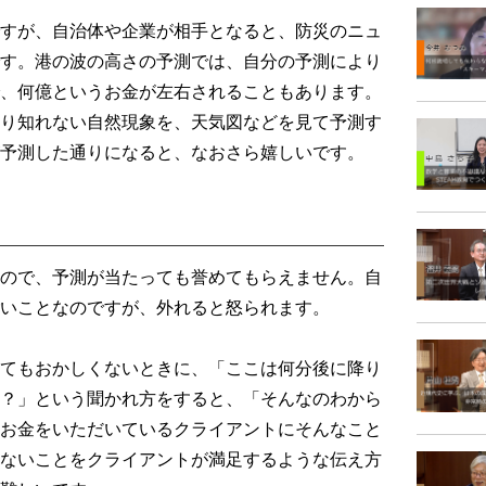
すが、自治体や企業が相手となると、防災のニュ
す。港の波の高さの予測では、自分の予測により
、何億というお金が左右されることもあります。
り知れない自然現象を、天気図などを見て予測す
予測した通りになると、なおさら嬉しいです。
ので、予測が当たっても誉めてもらえません。自
いことなのですが、外れると怒られます。
てもおかしくないときに、「ここは何分後に降り
？」という聞かれ方をすると、「そんなのわから
お金をいただいているクライアントにそんなこと
ないことをクライアントが満足するような伝え方