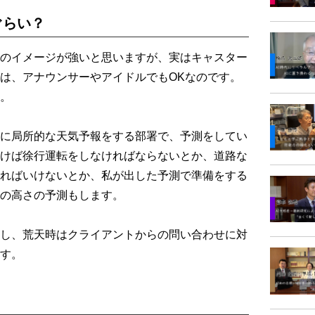
ぐらい？
のイメージが強いと思いますが、実はキャスター
は、アナウンサーやアイドルでもOKなのです。
。
に局所的な天気予報をする部署で、予測をしてい
けば徐行運転をしなければならないとか、道路な
ればいけないとか、私が出した予測で準備をする
の高さの予測もします。
し、荒天時はクライアントからの問い合わせに対
す。