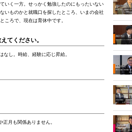
ていく一方。せっかく勉強したのにもったいない
ないものかと就職口を探したところ、いまの会社
ところで、現在は育休中です。
教えてください。
与はなし。時給、経験に応じ昇給。
や正月も関係ありません。