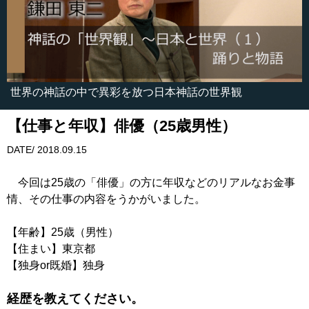
世界の神話の中で異彩を放つ日本神話の世界観
【仕事と年収】俳優（25歳男性）
DATE/ 2018.09.15
今回は25歳の「俳優」の方に年収などのリアルなお金事
情、その仕事の内容をうかがいました。
【年齢】25歳（男性）
【住まい】東京都
【独身or既婚】独身
経歴を教えてください。