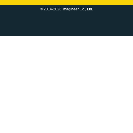
© 2014-2026 Imagineer Co., Ltd.