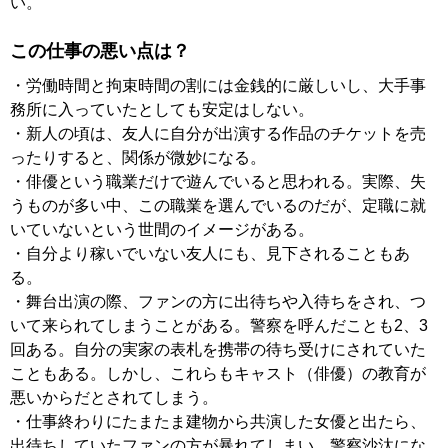
い。
この仕事の悪い点は？
・労働時間と拘束時間の割には金銭的に厳しいし、大手事
務所に入っていたとしても安定はしない。
・新人の頃は、友人に自分が出演する作品のチケットを売
ったりすると、関係が微妙になる。
・俳優という職業だけで遊んでいると思われる。実際、失
うものが多い中、この職業を選んでいるのだが、定職に就
いていないという世間のイメージがある。
・自分より稼いでいない友人にも、見下されることもあ
る。
・舞台出演の際、ファンの方に出待ちや入待ちをされ、つ
いて来られてしまうことがある。警察を呼んだことも2、3
回ある。自分の実家の表札を携帯の待ち受けにされていた
こともある。しかし、これらもキャスト（俳優）の教育が
悪いからだとされてしまう。
・仕事終わりにたまたま建物から共演した女優と出たら、
出待ちしていたファンの方が暴れてしまい、警察沙汰にな