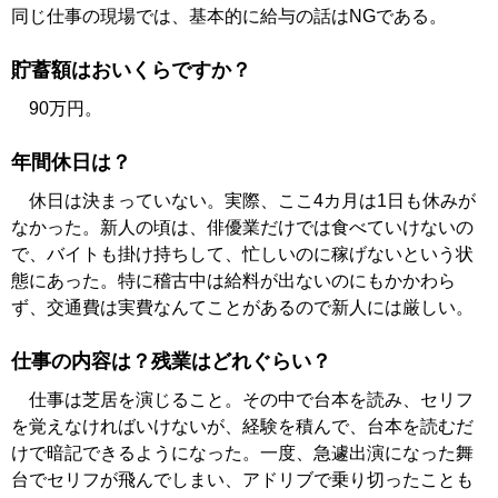
同じ仕事の現場では、基本的に給与の話はNGである。
貯蓄額はおいくらですか？
90万円。
年間休日は？
休日は決まっていない。実際、ここ4カ月は1日も休みが
なかった。新人の頃は、俳優業だけでは食べていけないの
で、バイトも掛け持ちして、忙しいのに稼げないという状
態にあった。特に稽古中は給料が出ないのにもかかわら
ず、交通費は実費なんてことがあるので新人には厳しい。
仕事の内容は？残業はどれぐらい？
仕事は芝居を演じること。その中で台本を読み、セリフ
を覚えなければいけないが、経験を積んで、台本を読むだ
けで暗記できるようになった。一度、急遽出演になった舞
台でセリフが飛んでしまい、アドリブで乗り切ったことも