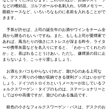
などの嗜好品、ゴルフボールや名刺入れ、USBメモリー、
眼鏡ケースなど、いろいろなものに名前を入れることがで
きます。
予算が許せば、上司の誕生年のお酒やワインをチーム全
員から贈るのもいいですね。また、もしも上司が愛煙家で
あれば、風当たりの強さにストレスが深まる昨今、ライタ
ーや携帯灰皿などを名入りにすると、「わかってくれたの
か」と、喜ばれることうけあい。ただし、嫌煙派の目に止
まらないよう、こっそり渡しましょう。
お酒もタバコもやらないけれど、遊び心のある上司な
ら、デスク周りの小物が収納できる便利グッズはいかがで
しょう。ドイツのトロイカというメーカーが出しているフ
ォルクスワーゲン・タイプのものは、ステーショナリーと
してはやや高価ですが、遊び心のある逸品です。
銀色の小さなフォルクスワーゲン・バスは、デスクのお