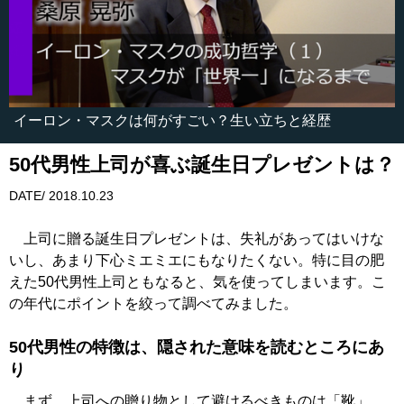
イーロン・マスクは何がすごい？生い立ちと経歴
50代男性上司が喜ぶ誕生日プレゼントは？
DATE/ 2018.10.23
上司に贈る誕生日プレゼントは、失礼があってはいけな
いし、あまり下心ミエミエにもなりたくない。特に目の肥
えた50代男性上司ともなると、気を使ってしまいます。こ
の年代にポイントを絞って調べてみました。
50代男性の特徴は、隠された意味を読むところにあ
り
まず、上司への贈り物として避けるべきものは「靴」