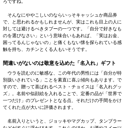
ろですね。
そんなにややこしいのならいっそキャッシュか商品券
で、と思われるかもしれませんが、実はこれも目上の人に
対しては避けるべきタブーの一つです。「自分で好きなも
のを選びなさい」という意味合いもあれば、「実はお金、
困ってるんじゃないの」と痛くもない懐を探られている感
触を持ち、カチンとくる人もいそうです。
間違いがないのは敬意を込めた「名入れ」ギフト
ウラを読むのに敏感な、この年代の男性には「自分が特
別扱いされている」ことを素直に喜ぶ傾向もあります。で
すので、贈って喜ばれるベスト・チョイスは「名入れグッ
ズ」。名前や似顔絵を入れることで、定番の品が「世界で
一つだけ」のプレゼントとなる点、それだけの手間をかけ
てくれた点が大いに評価されます。
名前入りというと、ジョッキやマグカップ、タンブラー
などがすぐに浮かびます。これらのほか、お酒やスイーツ