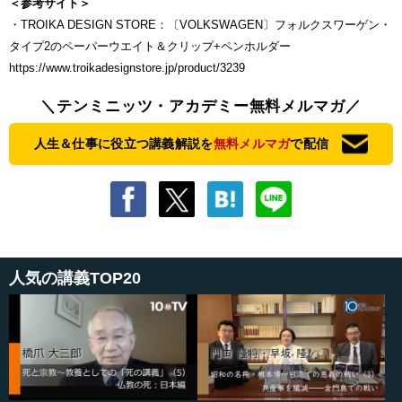
＜参考サイト＞
・TROIKA DESIGN STORE：〔VOLKSWAGEN〕フォルクスワーゲン・
タイプ2のペーパーウエイト＆クリップ+ペンホルダー
https://www.troikadesignstore.jp/product/3239
＼テンミニッツ・アカデミー無料メルマガ／
人生＆仕事に役立つ講義解説を
無料メルマガ
で配信
人気の講義TOP20