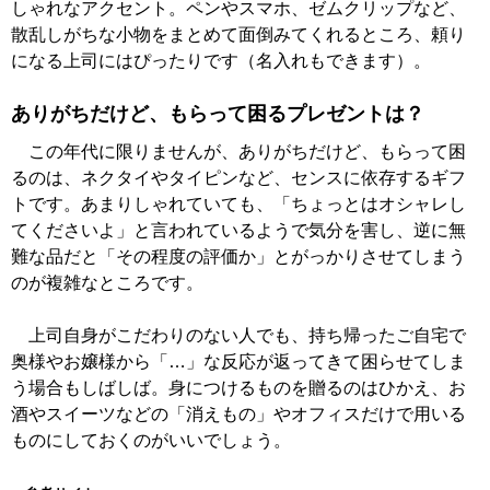
しゃれなアクセント。ペンやスマホ、ゼムクリップなど、
散乱しがちな小物をまとめて面倒みてくれるところ、頼り
になる上司にはぴったりです（名入れもできます）。
ありがちだけど、もらって困るプレゼントは？
この年代に限りませんが、ありがちだけど、もらって困
るのは、ネクタイやタイピンなど、センスに依存するギフ
トです。あまりしゃれていても、「ちょっとはオシャレし
てくださいよ」と言われているようで気分を害し、逆に無
難な品だと「その程度の評価か」とがっかりさせてしまう
のが複雑なところです。
上司自身がこだわりのない人でも、持ち帰ったご自宅で
奥様やお嬢様から「…」な反応が返ってきて困らせてしま
う場合もしばしば。身につけるものを贈るのはひかえ、お
酒やスイーツなどの「消えもの」やオフィスだけで用いる
ものにしておくのがいいでしょう。