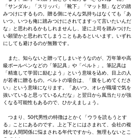
「サンダル」「スリッパ」「靴下」「マット類」などの踏
みつけにするもの。贈る側にそんな気持ちはなくても「あ
いつ、いつも俺に踏みつけにされてますって言いたいんだ
な」と思われるかもしれませんし、逆に上司を踏みつけた
い願望かと思われてしまうこともあるといいます。いずれ
にしても避けるのが無難です。
また、知らないと贈ってしまいそうなのが、万年筆や高
級ボールペンなどの「筆記具」や「ベルト」。筆記具は
「精進して学習に励むよう」という意味を込め、目上の人
が若者に贈るもの。ベルトの場合は、「腹をしめてくださ
い」という意味になります。「あいつ、オレが職場で気を
抜いていると思っているんだな」と翌日から風当たりが強
くなる可能性もあるので、ひかえましょう。
つまり、50代男性の特徴はとかく「ウラを読もうとす
る」ことにあるのです。上と下とにはさまれて、会社の複
雑な人間関係に悩まされる年代ですから、無理もないとこ