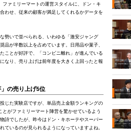
。ファミリーマートの運営スタイルに、ドン・キ
合わせ、従来の顧客が満足してくれるかデータを
な勢いで並べられる、いわゆる「激安ジャング
奨品が半数以上を占めています。日用品や菓子、
たことが好評で、「コンビニ離れ」が進んでいる
になり、売り上げは前年度を大きく上回ったと報
」の売り上げ5位
投じた実験店ですが、単品売上金額ランキングの
ことがファミリーマート陣営を驚かせているよう
物詩でしたが、昨今はドン・キホーテやスーパー
れているのが見られるようになっていますよね。