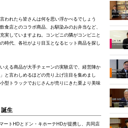
言われたら皆さんは何を思い浮かべるでしょう
飲食店とのコラボ商品、お馴染みのお弁当など、
充実していますよね。コンビニの隣がコンビニと
の時代、各社がより目玉となるヒット商品を探し
いえる商品が大手チェーンの実験店で、経営陣か
」と言わしめるほどの売り上げ注目を集めまし
小型トラックでおじさんが売りにきた栗より美味
、誕生
ーマートHDとドン・キホーテHDが提携し、共同店