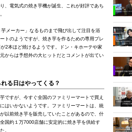
り、電気式の焼き芋機が誕生、これが好評であち
。
き芋メーカー」なるものまで飛び出して注目を浴
ートのようですが、焼き芋を作るための専用プレ
芋が2本ほど焼けるようです。ドン・キホーテや家
元からは予想外の大ヒットだとコメントが出てい
られる日はやってくる？
芋ですが、今すぐ全国のファミリーマートで買え
にはいかないようです。ファミリーマートは、統
が以前焼き芋を販売していたことがあるので、什
全国約１万7000店舗に安定的に焼き芋を供給す
た。