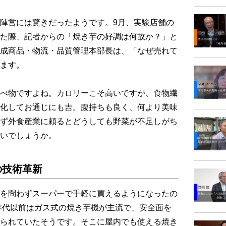
陣営には驚きだったようです。9月、実験店舗の
た際、記者からの「焼き芋の好調は何故か？」と
成商品・物流・品質管理本部長は、「なぜ売れて
ます。
べ物ですよね。カロリーこそ高いですが、食物繊
化してお通じにも吉。腹持ちも良く、何より美味
ず外食産業に頼るとどうしても野菜が不足しがち
いでしょうか。
の技術革新
を問わずスーパーで手軽に買えるようになったの
0年代以前はガス式の焼き芋機が主流で、安全面を
られていたそうです。そこに屋内でも使える焼き