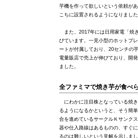
芋機を作って欲しいという依頼があ
こちに設置されるようになりました
また、2017年には日用家電「焼
びています。一見小型のホットプレ
ートが付属しており、20センチの
電量販店で売上が伸びており、開発
ました。
全ファミマで焼き芋が食べ
にわかに注目株となっている焼き
るようになるかというと、そう簡単
合を進めているサークルＫサンクス
器や仕入路線はあるものの、すぐに
るのは難しいという見解を示しまし