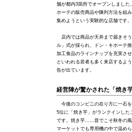
舗が都内3箇所でオープンしました
ホーテの販売商品や陳列方法を組み
集めようという実験的な店舗です。
店内では商品が天井まで届きそう
ル」式が採られ、ドン・キホーテ推
加工食品のラインナップを充実させ
といわれる若者も多く来店するよう
告が出ています。
経営陣が驚かされた「焼き芋
今後のコンビニの在り方に一石を
5位に「焼き芋」がランクインした
です。焼き芋……昔でこそ秋冬の風
マーケットでも専用機の中で温めら