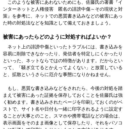
このような被害にあわないためにも、佐藤氏の著書『イ
ンターネットと人権侵害 匿名の誹謗中傷～その現状と対
策』を参考に、ネットでの悪質書き込みなどの被害にあっ
た時の対処法などを知識として備えておきましょう。
被害にあったらどのように対処すればよいか？
ネット上の誹謗中傷といったトラブルには、書き込みを
容易に削除できなかったり、発信者を特定しにくかったり
といった、ネットならではの特徴があります。だからとい
って、「騒ぎ立てるとかえってよくない」と放置している
と、拡散というさらに厄介な事態になりかねません。
もし、悪質な書き込みなどをされたら、今後の対処を踏
まえて被害にあった証拠を保存しておくことを佐藤氏は強
く勧めます。書き込みされたページを印刷しておくのがベ
ストで、サイト名や日付も一緒に印字されるように設定す
ることが大事とのこと。スマホや携帯電話などの場合は、
表示画面をそのまま画像として保存したり、それをパソコ