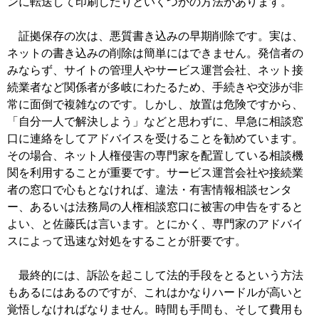
ンに転送して印刷したりといくつかの方法があります。
証拠保存の次は、悪質書き込みの早期削除です。実は、
ネットの書き込みの削除は簡単にはできません。発信者の
みならず、サイトの管理人やサービス運営会社、ネット接
続業者など関係者が多岐にわたるため、手続きや交渉が非
常に面倒で複雑なのです。しかし、放置は危険ですから、
「自分一人で解決しよう」などと思わずに、早急に相談窓
口に連絡をしてアドバイスを受けることを勧めています。
その場合、ネット人権侵害の専門家を配置している相談機
関を利用することが重要です。サービス運営会社や接続業
者の窓口で心もとなければ、違法・有害情報相談センタ
ー、あるいは法務局の人権相談窓口に被害の申告をすると
よい、と佐藤氏は言います。とにかく、専門家のアドバイ
スによって迅速な対処をすることが肝要です。
最終的には、訴訟を起こして法的手段をとるという方法
もあるにはあるのですが、これはかなりハードルが高いと
覚悟しなければなりません。時間も手間も、そして費用も