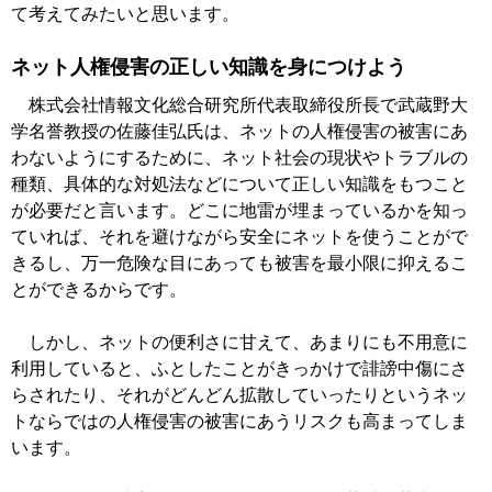
て考えてみたいと思います。
ネット人権侵害の正しい知識を身につけよう
株式会社情報文化総合研究所代表取締役所長で武蔵野大
学名誉教授の佐藤佳弘氏は、ネットの人権侵害の被害にあ
わないようにするために、ネット社会の現状やトラブルの
種類、具体的な対処法などについて正しい知識をもつこと
が必要だと言います。どこに地雷が埋まっているかを知っ
ていれば、それを避けながら安全にネットを使うことがで
きるし、万一危険な目にあっても被害を最小限に抑えるこ
とができるからです。
しかし、ネットの便利さに甘えて、あまりにも不用意に
利用していると、ふとしたことがきっかけで誹謗中傷にさ
らされたり、それがどんどん拡散していったりというネッ
トならではの人権侵害の被害にあうリスクも高まってしま
います。