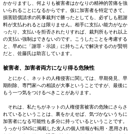
かかりますし、何よりも被害者はかなりの精神的苦痛を強
いられることになるからです。仮に加害者を特定できて、
損害賠償請求の民事裁判で勝ったとしても、必ずしも慰謝
料が支払われるとは限りません。相手に支払い能力がなか
ったり、支払いを拒否されたりすれば、裁判所もそれ以上
の支払い強制はできないのです。こうしたことを考慮する
と、早めに「謝罪・示談」に持ちこんで解決するのが賢明
だと、佐藤氏は助言しています。
被害者、加害者両方になり得る危険性
とにかく、ネットの人権侵害に関しては、早期発見、早
期削除、専門家への相談が大事ということですが、最後に
もう一つ気をつけるべきことがあります。
それは、私たちがネットの人権侵害被害の危険にさらさ
れているということは、裏をかえせば、気づかないうちに
加害者になる可能性も多分に持っているということです。
うっかりSNSに掲載した友人の個人情報が転用・悪用され