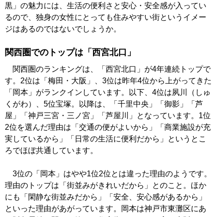
黒」の魅力には、生活の便利さと安心・安全感が入ってい
るので、独身の女性にとっても住みやすい街というイメー
ジはあるのではないでしょうか。
関西圏でのトップは「西宮北口」
関西圏のランキングは、「西宮北口」が4年連続トップで
す。2位は「梅田・大阪」、3位は昨年4位から上がってきた
「岡本」がランクインしています。以下、4位は夙川（しゅ
くがわ）、5位宝塚。以降は、「千里中央」「御影」「芦
屋」「神戸三宮・三ノ宮」「芦屋川」となっています。1位
2位を選んだ理由は「交通の便がよいから」「商業施設が充
実しているから」「日常の生活に便利だから」というとこ
ろでほぼ共通しています。
3位の「岡本」はやや1位2位とは違った理由のようです。
理由のトップは「街並みがきれいだから」とのこと。ほか
にも「閑静な街並みだから」「安全、安心感があるから」
といった理由があがっています。岡本は神戸市東灘区にあ