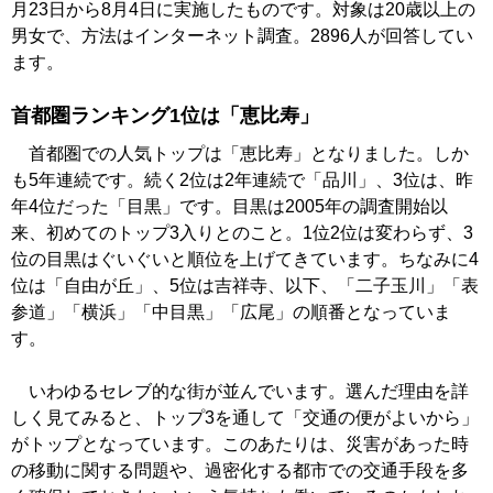
月23日から8月4日に実施したものです。対象は20歳以上の
男女で、方法はインターネット調査。2896人が回答してい
ます。
首都圏ランキング1位は「恵比寿」
首都圏での人気トップは「恵比寿」となりました。しか
も5年連続です。続く2位は2年連続で「品川」、3位は、昨
年4位だった「目黒」です。目黒は2005年の調査開始以
来、初めてのトップ3入りとのこと。1位2位は変わらず、3
位の目黒はぐいぐいと順位を上げてきています。ちなみに4
位は「自由が丘」、5位は吉祥寺、以下、「二子玉川」「表
参道」「横浜」「中目黒」「広尾」の順番となっていま
す。
いわゆるセレブ的な街が並んでいます。選んだ理由を詳
しく見てみると、トップ3を通して「交通の便がよいから」
がトップとなっています。このあたりは、災害があった時
の移動に関する問題や、過密化する都市での交通手段を多