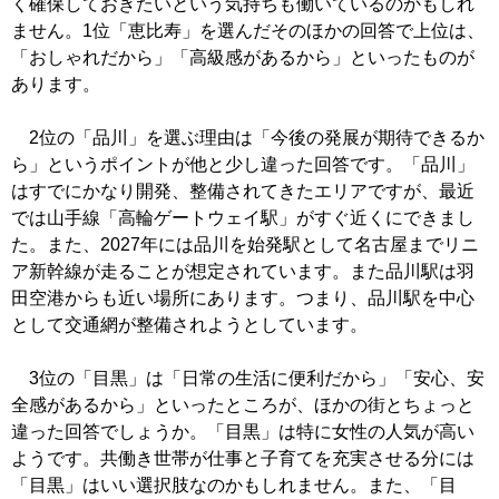
く確保しておきたいという気持ちも働いているのかもしれ
ません。1位「恵比寿」を選んだそのほかの回答で上位は、
「おしゃれだから」「高級感があるから」といったものが
あります。
2位の「品川」を選ぶ理由は「今後の発展が期待できるか
ら」というポイントが他と少し違った回答です。「品川」
はすでにかなり開発、整備されてきたエリアですが、最近
では山手線「高輪ゲートウェイ駅」がすぐ近くにできまし
た。また、2027年には品川を始発駅として名古屋までリニ
ア新幹線が走ることが想定されています。また品川駅は羽
田空港からも近い場所にあります。つまり、品川駅を中心
として交通網が整備されようとしています。
3位の「目黒」は「日常の生活に便利だから」「安心、安
全感があるから」といったところが、ほかの街とちょっと
違った回答でしょうか。「目黒」は特に女性の人気が高い
ようです。共働き世帯が仕事と子育てを充実させる分には
「目黒」はいい選択肢なのかもしれません。また、「目