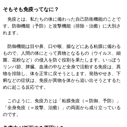
そもそも免疫ってなに？
免疫とは、私たちの体に備わった自己防衛機能のことで
す。防御機能（予防）と攻撃機能（排除・治癒）に大別さ
れます。
防御機能は目や鼻、口や喉、腸などにある粘膜に備わる
もので、人間の体にとって異物となるもの（ウイルス、細
菌、花粉など）の侵入を防ぐ役割を果たします。いっぽう
リンパ節、脾臓、血液の中など全身で活動する免疫は、異
物を排除し、体を正常に戻そうとします。発熱やせき、下
痢などの症状は、免疫が異物を体から追い出そうとするた
めに起こる反応です。
このように、免疫力とは「粘膜免疫（＝防御、予防）」
「全身免疫（＝攻撃、治癒）」の両面から成り立っている
のです。