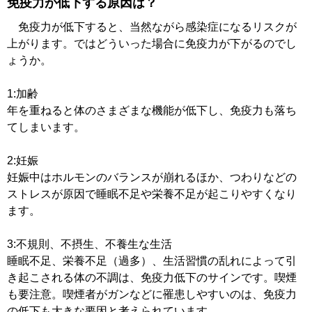
免疫力が低下する原因は？
免疫力が低下すると、当然ながら感染症になるリスクが
上がります。ではどういった場合に免疫力が下がるのでし
ょうか。
1:加齢
年を重ねると体のさまざまな機能が低下し、免疫力も落ち
てしまいます。
2:妊娠
妊娠中はホルモンのバランスが崩れるほか、つわりなどの
ストレスが原因で睡眠不足や栄養不足が起こりやすくなり
ます。
3:不規則、不摂生、不養生な生活
睡眠不足、栄養不足（過多）、生活習慣の乱れによって引
き起こされる体の不調は、免疫力低下のサインです。喫煙
も要注意。喫煙者がガンなどに罹患しやすいのは、免疫力
の低下も大きな要因と考えられています。