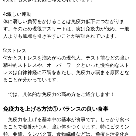
4:激しい運動
体に著しい負荷をかけることは免疫力低下につながりま
す。そのため現役アスリートは、実は免疫力が低め。一般
人よりも風邪を引きやすいことが実証されています。
5:ストレス
何かとストレスを溜めがちの現代人。テスト前などの強い
精神的ストレスや、オーバーワークといった慢性的なスト
レスは自律神経に不調をきたし、免疫力が弱まる原因とな
ることが分かっています。
では、具体的な免疫力の高め方をご紹介します！
免疫力を上げる方法① バランスの良い食事
免疫力を上げる基本中の基本が食事です。しっかり食べ
ることで滋養がつき、強い体をつくります。特にビタミン
類、亜鉛、タンパク質、食物繊維などは、免疫を活発化さ