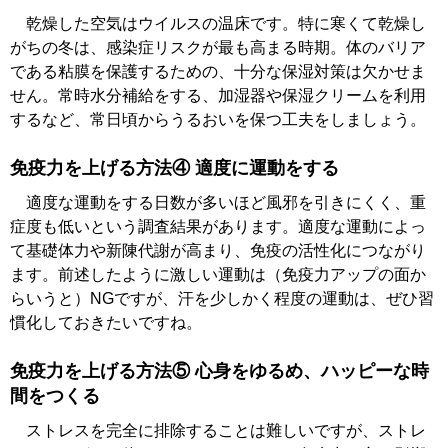
乾燥した空気はウイルスの温床です。特に寒くて乾燥し
がちの冬は、感染症リスクが最も高まる時期。体のバリア
である粘膜を保護するための、十分な保湿対策は欠かせま
せん。常時水分補給をする、加湿器や保湿クリームを利用
するなど、常日頃からうるおいを保つ工夫をしましょう。
免疫力を上げる方法④ 適度に運動をする
適度な運動をする日数が多いほど風邪を引きにくく、重
症度も低いという調査結果があります。適度な運動によっ
て基礎体力や新陳代謝が高まり、免疫の活性化につながり
ます。前述したように激しい運動は（免疫力アップの面か
らいうと）NGですが、汗を少しかく程度の運動は、ぜひ習
慣化しておきたいですね。
免疫力を上げる方法⑤ 心身をゆるめ、ハッピーな時
間をつくる
ストレスを完全に排除することは難しいですが、ストレ