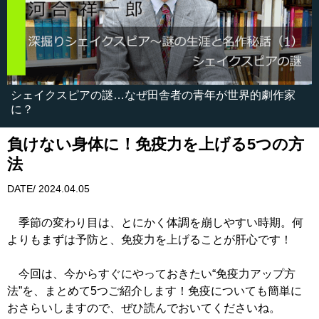
シェイクスピアの謎…なぜ田舎者の青年が世界的劇作家
に？
負けない身体に！免疫力を上げる5つの方
法
DATE/ 2024.04.05
季節の変わり目は、とにかく体調を崩しやすい時期。何
よりもまずは予防と、免疫力を上げることが肝心です！
今回は、今からすぐにやっておきたい“免疫力アップ方
法”を、まとめて5つご紹介します！免疫についても簡単に
おさらいしますので、ぜひ読んでおいてくださいね。