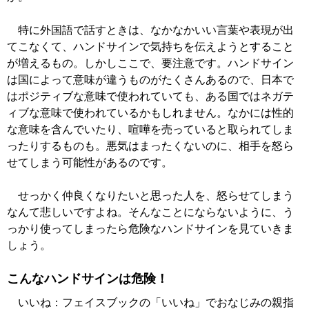
特に外国語で話すときは、なかなかいい言葉や表現が出
てこなくて、ハンドサインで気持ちを伝えようとすること
が増えるもの。しかしここで、要注意です。ハンドサイン
は国によって意味が違うものがたくさんあるので、日本で
はポジティブな意味で使われていても、ある国ではネガテ
ィブな意味で使われているかもしれません。なかには性的
な意味を含んでいたり、喧嘩を売っていると取られてしま
ったりするものも。悪気はまったくないのに、相手を怒ら
せてしまう可能性があるのです。
せっかく仲良くなりたいと思った人を、怒らせてしまう
なんて悲しいですよね。そんなことにならないように、う
っかり使ってしまったら危険なハンドサインを見ていきま
しょう。
こんなハンドサインは危険！
いいね：フェイスブックの「いいね」でおなじみの親指