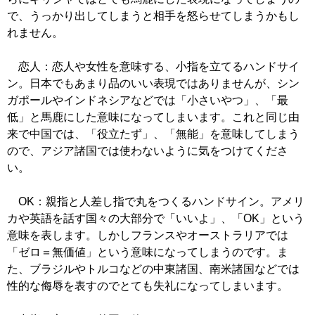
で、うっかり出してしまうと相手を怒らせてしまうかもし
れません。
恋人：恋人や女性を意味する、小指を立てるハンドサイ
ン。日本でもあまり品のいい表現ではありませんが、シン
ガポールやインドネシアなどでは「小さいやつ」、「最
低」と馬鹿にした意味になってしまいます。これと同じ由
来で中国では、「役立たず」、「無能」を意味してしまう
ので、アジア諸国では使わないように気をつけてくださ
い。
OK：親指と人差し指で丸をつくるハンドサイン。アメリ
カや英語を話す国々の大部分で「いいよ」、「OK」という
意味を表します。しかしフランスやオーストラリアでは
「ゼロ＝無価値」という意味になってしまうのです。ま
た、ブラジルやトルコなどの中東諸国、南米諸国などでは
性的な侮辱を表すのでとても失礼になってしまいます。