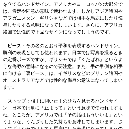
を立てるハンドサイン。アメリカやヨーロッパの大部分で
は、肯定や同意の意味で使われます。しかしアジア諸国や
アフガニスタン、ギリシャなどでは相手を馬鹿にしたり侮
辱したりする意味になってしまいます。さらに、アフリカ
諸国では性的で下品なサインになってしまうのです。
ピース：その名のとおり平和を表現するハンドサイン。
勝利の表現としても使われます。日本では写真を撮るとき
の定番ポーズですが、ギリシャでは「くたばれ」というよ
うな侮辱の意味になるので要注意。また、手の甲側を相手
に向ける「裏ピース」は、イギリスなどのブリテン諸国や
オーストラリアなどでは性的な侮辱の意味になってしまい
ます。
ストップ：相手に開いた手のひらを見せるハンドサイ
ン。日本では単に「止まって」という意味で使われますよ
ね。ところが、アメリカでは「その話はもういいよ」とい
うような、うんざりした気持ちを意味してしまいます。さ
らにギリシャではとても馬鹿にした表現になってしまうの