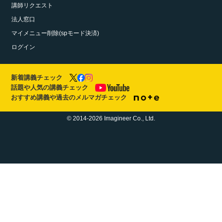
講師リクエスト
法人窓口
マイメニュー削除(spモード決済)
ログイン
新着講義チェック
話題や人気の講義チェック
おすすめ講義や過去のメルマガチェック
© 2014-2026 Imagineer Co., Ltd.