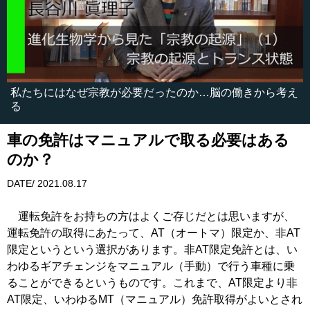
私たちにはなぜ宗教が必要だったのか…脳の働きから考え
る
車の免許はマニュアルで取る必要はある
のか？
DATE/ 2021.08.17
運転免許をお持ちの方はよくご存じだとは思いますが、
運転免許の取得にあたって、AT（オートマ）限定か、非AT
限定というという選択があります。非AT限定免許とは、い
わゆるギアチェンジをマニュアル（手動）で行う車種に乗
ることができるというものです。これまで、AT限定より非
AT限定、いわゆるMT（マニュアル）免許取得がよいとされ