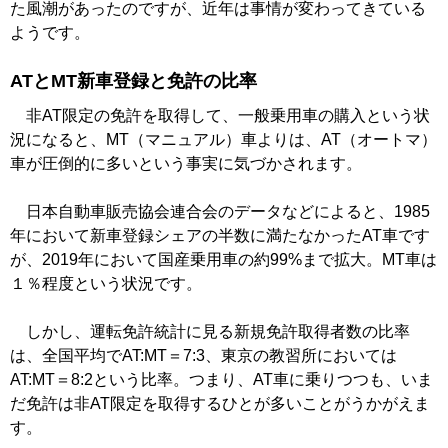
た風潮があったのですが、近年は事情が変わってきている
ようです。
ATとMT新車登録と免許の比率
非AT限定の免許を取得して、一般乗用車の購入という状
況になると、MT（マニュアル）車よりは、AT（オートマ）
車が圧倒的に多いという事実に気づかされます。
日本自動車販売協会連合会のデータなどによると、1985
年において新車登録シェアの半数に満たなかったAT車です
が、2019年において国産乗用車の約99%まで拡大。MT車は
１％程度という状況です。
しかし、運転免許統計に見る新規免許取得者数の比率
は、全国平均でAT:MT＝7:3、東京の教習所においては
AT:MT＝8:2という比率。つまり、AT車に乗りつつも、いま
だ免許は非AT限定を取得するひとが多いことがうかがえま
す。