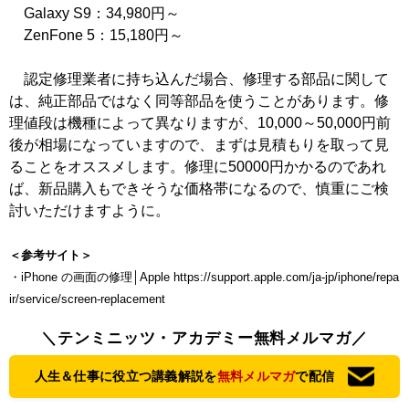
Galaxy S9：34,980円～
ZenFone 5：15,180円～
認定修理業者に持ち込んだ場合、修理する部品に関して
は、純正部品ではなく同等部品を使うことがあります。修
理値段は機種によって異なりますが、10,000～50,000円前
後が相場になっていますので、まずは見積もりを取って見
ることをオススメします。修理に50000円かかるのであれ
ば、新品購入もできそうな価格帯になるので、慎重にご検
討いただけますように。
＜参考サイト＞
・iPhone の画面の修理│Apple https://support.apple.com/ja-jp/iphone/repa
ir/service/screen-replacement
＼テンミニッツ・アカデミー無料メルマガ／
人生＆仕事に役立つ講義解説を
無料メルマガ
で配信