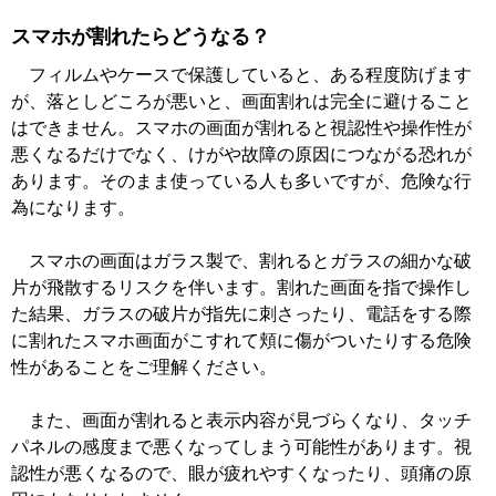
スマホが割れたらどうなる？
フィルムやケースで保護していると、ある程度防げます
が、落としどころが悪いと、画面割れは完全に避けること
はできません。スマホの画面が割れると視認性や操作性が
悪くなるだけでなく、けがや故障の原因につながる恐れが
あります。そのまま使っている人も多いですが、危険な行
為になります。
スマホの画面はガラス製で、割れるとガラスの細かな破
片が飛散するリスクを伴います。割れた画面を指で操作し
た結果、ガラスの破片が指先に刺さったり、電話をする際
に割れたスマホ画面がこすれて頬に傷がついたりする危険
性があることをご理解ください。
また、画面が割れると表示内容が見づらくなり、タッチ
パネルの感度まで悪くなってしまう可能性があります。視
認性が悪くなるので、眼が疲れやすくなったり、頭痛の原