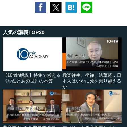
人気の講義TOP20
【10min解説】特集で考える
極楽往生、坐禅、法華経…日
《お盆とあの世》の本質
本人はいかに死を乗り越える
か