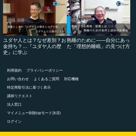
ユダヤ人とは？なぜ差別？お
熟睡のために――自分にあっ
金持ち？…『ユダヤ人の歴
た「理想的睡眠」の見つけ方
史』に学ぶ
利用規約
プライバシーポリシー
お問い合わせ
よくあるご質問
対応機種
特定商取引法に基づく表示
講師リクエスト
法人窓口
マイメニュー削除(spモード決済)
ログイン