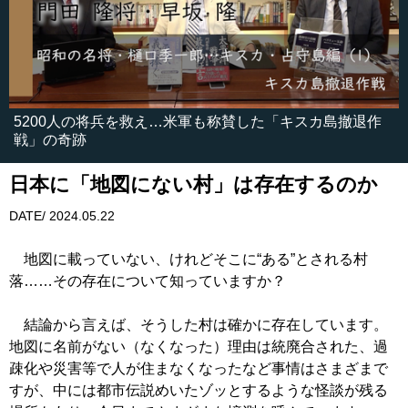
5200人の将兵を救え…米軍も称賛した「キスカ島撤退作
戦」の奇跡
日本に「地図にない村」は存在するのか
DATE/ 2024.05.22
地図に載っていない、けれどそこに“ある”とされる村
落……その存在について知っていますか？
結論から言えば、そうした村は確かに存在しています。
地図に名前がない（なくなった）理由は統廃合された、過
疎化や災害等で人が住まなくなったなど事情はさまざまで
すが、中には都市伝説めいたゾッとするような怪談が残る