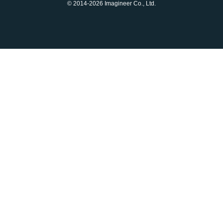
© 2014-2026 Imagineer Co., Ltd.