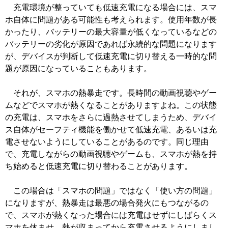
充電環境が整っていても低速充電になる場合には、スマ
ホ自体に問題がある可能性も考えられます。使用年数が長
かったり、バッテリーの最大容量が低くなっているなどの
バッテリーの劣化が原因であれば永続的な問題になります
が、デバイスが判断して低速充電に切り替える一時的な問
題が原因になっていることもあります。
それが、スマホの熱暴走です。長時間の動画視聴やゲー
ムなどでスマホが熱くなることがありますよね。この状態
の充電は、スマホをさらに過熱させてしまうため、デバイ
ス自体がセーフティ機能を働かせて低速充電、あるいは充
電させないようにしていることがあるのです。同じ理由
で、充電しながらの動画視聴やゲームも、スマホが熱を持
ち始めると低速充電に切り替わることがあります。
この場合は「スマホの問題」ではなく「使い方の問題」
になりますが、熱暴走は最悪の場合発火にもつながるの
で、スマホが熱くなった場合には充電はせずにしばらくス
マホを休ませ、熱が収まってから充電させるようにしまし