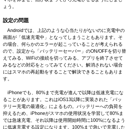
ょう。
設定の問題
Androidでは、上記のような心当たりがないのに充電中の
画面が「低速充電中」となってしまうこともあります。そ
の場合、何らかのエラーが起こっていることが考えられる
ので、設定から「バッテリーセーバー」のON/OFFを切り替
えてみる、WiFiの接続を切ってみる、アプリを終了させて
みるなどの対応をとってみてください。解消されない場合
にはスマホの再起動をすることで解決できることもありま
す。
iPhoneでも、80%まで充電が進んで以降は低速充電にな
ることがあります。これはiOS13以降に実装された「バッ
テリー充電の最適化」によるもの。バッテリーへの負荷を
抑えるため、iPhoneがスマホの使用状況を学習して80%ま
では急速充電、それ以降は使用開始時間に100%になるよう
に低速充電する設定になります。100%まで急いで充電した