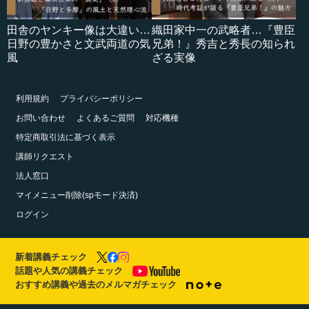
田舎のヤンキー像は大違い…
織田家中一の武略者…『豊臣
日野の豊かさと文武両道の気
兄弟！』秀吉と秀長の知られ
風
ざる実像
利用規約
プライバシーポリシー
お問い合わせ
よくあるご質問
対応機種
特定商取引法に基づく表示
講師リクエスト
法人窓口
マイメニュー削除(spモード決済)
ログイン
新着講義チェック
話題や人気の講義チェック
おすすめ講義や過去のメルマガチェック