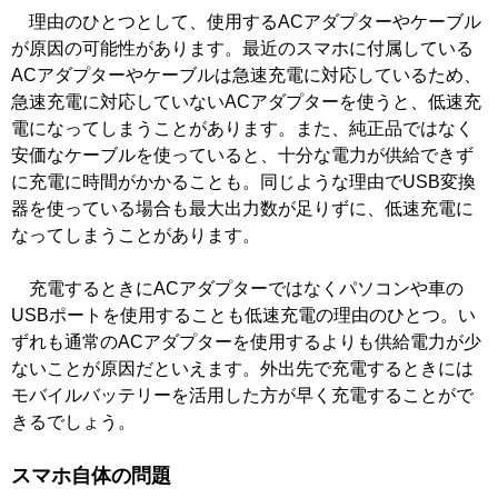
理由のひとつとして、使用するACアダプターやケーブル
が原因の可能性があります。最近のスマホに付属している
ACアダプターやケーブルは急速充電に対応しているため、
急速充電に対応していないACアダプターを使うと、低速充
電になってしまうことがあります。また、純正品ではなく
安価なケーブルを使っていると、十分な電力が供給できず
に充電に時間がかかることも。同じような理由でUSB変換
器を使っている場合も最大出力数が足りずに、低速充電に
なってしまうことがあります。
充電するときにACアダプターではなくパソコンや車の
USBポートを使用することも低速充電の理由のひとつ。い
ずれも通常のACアダプターを使用するよりも供給電力が少
ないことが原因だといえます。外出先で充電するときには
モバイルバッテリーを活用した方が早く充電することがで
きるでしょう。
スマホ自体の問題