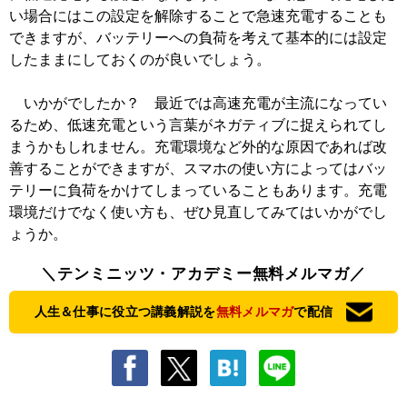
い場合にはこの設定を解除することで急速充電することも
できますが、バッテリーへの負荷を考えて基本的には設定
したままにしておくのが良いでしょう。
いかがでしたか？ 最近では高速充電が主流になってい
るため、低速充電という言葉がネガティブに捉えられてし
まうかもしれません。充電環境など外的な原因であれば改
善することができますが、スマホの使い方によってはバッ
テリーに負荷をかけてしまっていることもあります。充電
環境だけでなく使い方も、ぜひ見直してみてはいかがでし
ょうか。
＼テンミニッツ・アカデミー無料メルマガ／
人生＆仕事に役立つ講義解説を
無料メルマガ
で配信