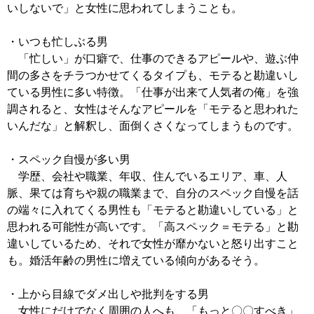
いしないで」と女性に思われてしまうことも。
・いつも忙しぶる男
「忙しい」が口癖で、仕事のできるアピールや、遊ぶ仲
間の多さをチラつかせてくるタイプも、モテると勘違いし
ている男性に多い特徴。「仕事が出来て人気者の俺」を強
調されると、女性はそんなアピールを「モテると思われた
いんだな」と解釈し、面倒くさくなってしまうものです。
・スペック自慢が多い男
学歴、会社や職業、年収、住んでいるエリア、車、人
脈、果ては育ちや親の職業まで、自分のスペック自慢を話
の端々に入れてくる男性も「モテると勘違いしている」と
思われる可能性が高いです。「高スペック＝モテる」と勘
違いしているため、それで女性が靡かないと怒り出すこと
も。婚活年齢の男性に増えている傾向があるそう。
・上から目線でダメ出しや批判をする男
女性にだけでなく周囲の人へも、「もっと〇〇すべき」