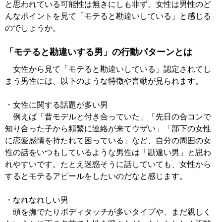
と思われている可能性は無きにしも非ず。女性は男性のど
んなポイントを見て「モテると勘違いしている」と感じる
のでしょうか。
「モテると勘違いする男」の行動パターンとは
女性から見て「モテると勘違いしている」認定されてし
まう男性には、以下のような特徴や言動が見られます。
・女性に関する話題が多い男
例えば「昔モデルと付き合っていた」「先日の合コンで
知り合った子から頻繁に連絡が来てウザい」「部下の女性
に恋愛感情を持たれて困っている」など、自分の周囲の女
性の話をいつもしているような男性は「勘違い男」と思わ
れやすいです。たとえ迷惑そうに話していても、女性から
するとモテるアピールをしたいのだなと感じます。
・なれなれしい男
頭を撫でたりボディタッチが多いタイプや、まだ親しく