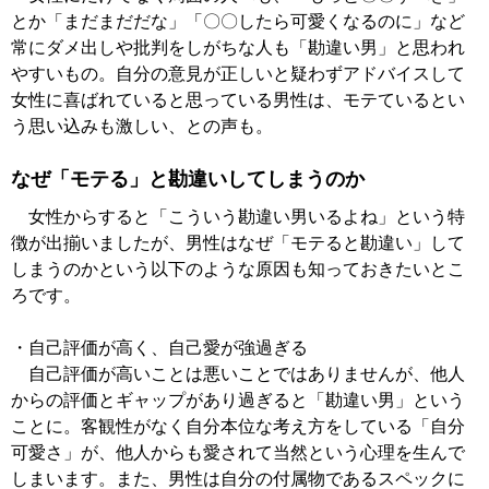
とか「まだまだだな」「〇〇したら可愛くなるのに」など
常にダメ出しや批判をしがちな人も「勘違い男」と思われ
やすいもの。自分の意見が正しいと疑わずアドバイスして
女性に喜ばれていると思っている男性は、モテているとい
う思い込みも激しい、との声も。
なぜ「モテる」と勘違いしてしまうのか
女性からすると「こういう勘違い男いるよね」という特
徴が出揃いましたが、男性はなぜ「モテると勘違い」して
しまうのかという以下のような原因も知っておきたいとこ
ろです。
・自己評価が高く、自己愛が強過ぎる
自己評価が高いことは悪いことではありませんが、他人
からの評価とギャップがあり過ぎると「勘違い男」という
ことに。客観性がなく自分本位な考え方をしている「自分
可愛さ」が、他人からも愛されて当然という心理を生んで
しまいます。また、男性は自分の付属物であるスペックに