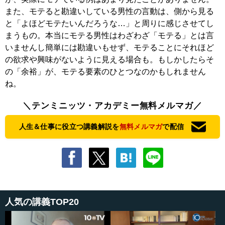
また、モテると勘違いしている男性の言動は、側から見る
と「よほどモテたいんだろうな…」と周りに感じさせてし
まうもの。本当にモテる男性はわざわざ「モテる」とは言
いませんし簡単には勘違いもせず、モテることにそれほど
の欲求や興味がないように見える場合も。もしかしたらそ
の「余裕」が、モテる要素のひとつなのかもしれません
ね。
＼テンミニッツ・アカデミー無料メルマガ／
人生＆仕事に役立つ講義解説を
無料メルマガ
で配信
人気の講義TOP20