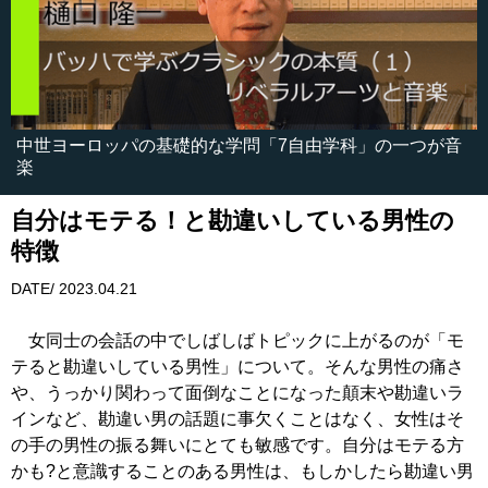
中世ヨーロッパの基礎的な学問「7自由学科」の一つが音
楽
自分はモテる！と勘違いしている男性の
特徴
DATE/ 2023.04.21
女同士の会話の中でしばしばトピックに上がるのが「モ
テると勘違いしている男性」について。そんな男性の痛さ
や、うっかり関わって面倒なことになった顛末や勘違いラ
インなど、勘違い男の話題に事欠くことはなく、女性はそ
の手の男性の振る舞いにとても敏感です。自分はモテる方
かも?と意識することのある男性は、もしかしたら勘違い男