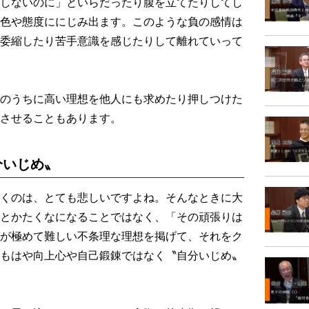
しないのに」といらだったり腹を立てたりしてし
色や態度ににじみ出ます。このような負の感情は
委縮したり苦手意識を感じたりして離れていって
のうちに高い理想を他人にも求めたり押しつけた
させることもあります。
分いじめ〟
くのは、とても悲しいですよね。そんなときに大
とかたくなになることではなく、「その頑張りは
が極めて難しい不条理な理想を掲げて、それをク
もはや向上心や自己鍛錬ではなく〝自分いじめ〟