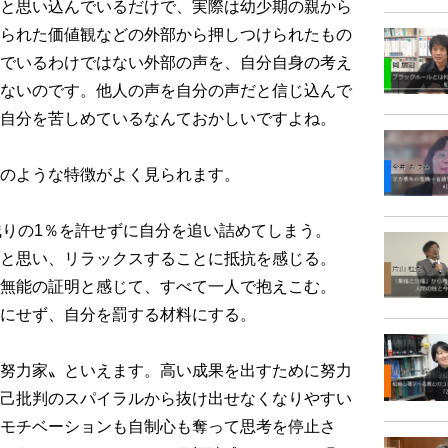
と思い込んでいるだけで、実際は幼少期の親から
られた価値観などの外部から押しつけられたもの
でいるわけではない外部の声を、自分自身の考え
ないのです。他人の声を自分の声だと信じ込んで
自分を苦しめているなんておかしいですよね。
のような特徴がよく見られます。
残りの1％を許せずに自分を追い詰めてしまう。
と思い、リラックスすることに抵抗を感じる。
無能の証明と感じて、すべて一人で抱えこむ。
にせず、自分を罰する材料にする。
努力家〟といえます。高い成果を出すために努力
己批判のスパイラルから抜け出せなくなりやすい
モチベーションも自制心も奪って思考を停止さ