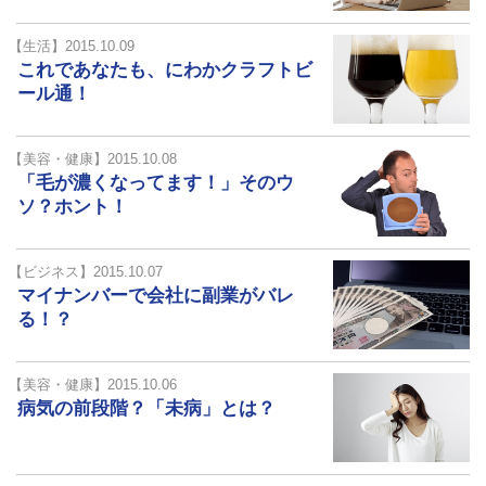
【生活】2015.10.09
これであなたも、にわかクラフトビ
ール通！
【美容・健康】2015.10.08
「毛が濃くなってます！」そのウ
ソ？ホント！
【ビジネス】2015.10.07
マイナンバーで会社に副業がバレ
る！？
【美容・健康】2015.10.06
病気の前段階？「未病」とは？