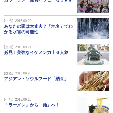
カラーラン 最もハッピーな５ｋｍ
【生活】2015.09.29
あなたの家は大丈夫？「地名」でわ
かる水害の可能性
【生活】2015.09.27
必見！美強なイケメン力士６人衆
【国際】2015.09.26
アジアン・ソウルフード「納豆」
【生活】2015.09.25
「ラーメン」から「麺」へ！