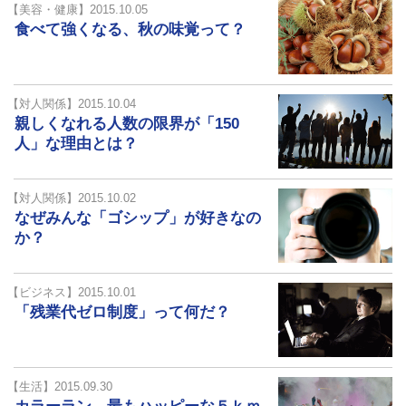
【美容・健康】2015.10.05
食べて強くなる、秋の味覚って？
【対人関係】2015.10.04
親しくなれる人数の限界が「150
人」な理由とは？
【対人関係】2015.10.02
なぜみんな「ゴシップ」が好きなの
か？
【ビジネス】2015.10.01
「残業代ゼロ制度」って何だ？
【生活】2015.09.30