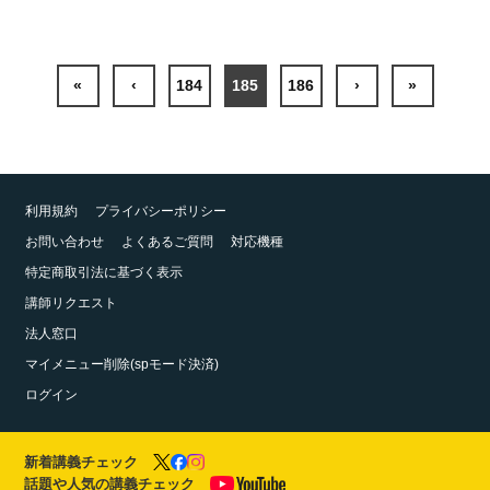
«
‹
184
185
186
›
»
利用規約
プライバシーポリシー
お問い合わせ
よくあるご質問
対応機種
特定商取引法に基づく表示
講師リクエスト
法人窓口
マイメニュー削除(spモード決済)
ログイン
新着講義チェック
話題や人気の講義チェック