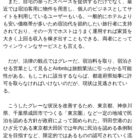
また、自宅の余ったスペースを提供するだけでなく、最
近では宿泊客用に物件を用意し、個人のビジネスとしてサ
イトを利用しているユーザーもいる。一般的にホテルより
も安い価格帯が多いため宿泊代を節約したい旅行者に支持
されており、その一方でホストはうまく運用すれば家賃を
大きく上回る収入を稼ぎ出すこともできる。両者にとって
ウィンウィンなサービスとも言える。
だが、法律の観点ではグレーだ。宿泊料を取り、宿泊さ
せる営業として見るとAirbnbは旅館業法に引っかかる可能
性がある。もしこれに該当するならば、都道府県知事に許
可を取らなければいけないのだが、現状は見逃されてい
る。
こうしたグレーな状況を改善するため、東京都、神奈川
県、千葉県成田市でつくる「東京圏」など一定の地域で民
泊を認める方針が政府によって固められた。羽田空港のお
ひざ元である東京都大田区では年内に民泊を認める条例制
定を目指すなど、限定的ではあるものの認可されていく流