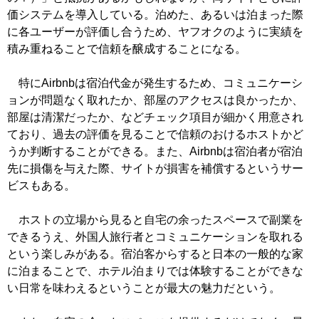
価システムを導入している。泊めた、あるいは泊まった際
に各ユーザーが評価し合うため、ヤフオクのように実績を
積み重ねることで信頼を醸成することになる。
特にAirbnbは宿泊代金が発生するため、コミュニケーシ
ョンが問題なく取れたか、部屋のアクセスは良かったか、
部屋は清潔だったか、などチェック項目が細かく用意され
ており、過去の評価を見ることで信頼のおけるホストかど
うか判断することができる。また、Airbnbは宿泊者が宿泊
先に損傷を与えた際、サイトが損害を補償するというサー
ビスもある。
ホストの立場から見ると自宅の余ったスペースで副業を
できるうえ、外国人旅行者とコミュニケーションを取れる
という楽しみがある。宿泊客からすると日本の一般的な家
に泊まることで、ホテル泊まりでは体験することができな
い日常を味わえるということが最大の魅力だという。