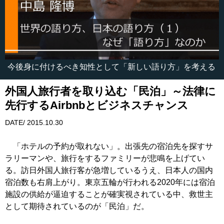
今後身に付けるべき知性として「新しい語り方」を考える
外国人旅行者を取り込む「民泊」～法律に
先行するAirbnbとビジネスチャンス
DATE/ 2015.10.30
「ホテルの予約が取れない」。出張先の宿泊先を探すサ
ラリーマンや、旅行をするファミリーが悲鳴を上げてい
る。訪日外国人旅行客が急増しているうえ、日本人の国内
宿泊数も右肩上がり。東京五輪が行われる2020年には宿泊
施設の供給が逼迫することが確実視されている中、救世主
として期待されているのが「民泊」だ。