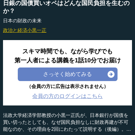
日銀の国債買いオペはどんな国民負担を生むの
か？
日本の財政の未来
政治と経済
小黒一正
スキマ時間でも、ながら学びでも
第一人者による講義を1話10分でお届け
さっそく始めてみる
（会員の方に広告は表示されません）
会員の方のログインはこちら
法政大学経済学部教授の小黒一正氏が、日本銀行が国債を
買い切ったとしても、なぜ国民負担なしに財政再建が不可
能なのか、その理由を2回にわたって説明する（後編）。第