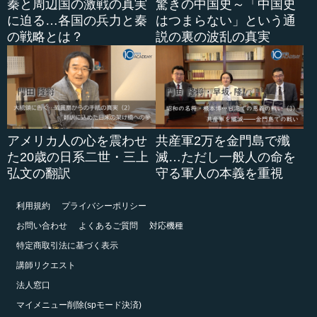
秦と周辺国の激戦の真実
驚きの中国史～「中国史
に迫る…各国の兵力と秦
はつまらない」という通
の戦略とは？
説の裏の波乱の真実
アメリカ人の心を震わせ
共産軍2万を金門島で殲
た20歳の日系二世・三上
滅…ただし一般人の命を
弘文の翻訳
守る軍人の本義を重視
利用規約
プライバシーポリシー
お問い合わせ
よくあるご質問
対応機種
特定商取引法に基づく表示
講師リクエスト
法人窓口
マイメニュー削除(spモード決済)