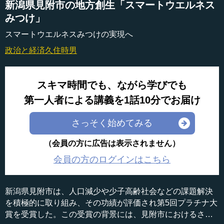
新潟県見附市の地方創生「スマートウエルネス
みつけ」
スマートウエルネスみつけの実現へ
政治と経済
久住時男
スキマ時間でも、ながら学びでも
第一人者による講義を1話10分でお届け
さっそく始めてみる
（会員の方に広告は表示されません）
会員の方のログインはこちら
新潟県見附市は、人口減少や少子高齢社会などの課題解決
を積極的に取り組み、その功績が評価され第5回プラチナ大
賞を受賞した。この受賞の背景には、見附市におけるさま