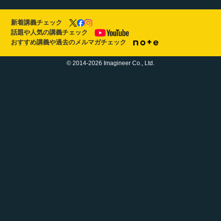
新着講義チェック
話題や人気の講義チェック
おすすめ講義や過去のメルマガチェック
© 2014-2026 Imagineer Co., Ltd.