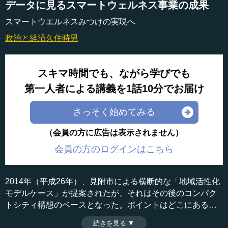
データに見るスマートウェルネス事業の成果
スマートウエルネスみつけの実現へ
政治と経済
久住時男
スキマ時間でも、ながら学びでも
第一人者による講義を1話10分でお届け
さっそく始めてみる
（会員の方に広告は表示されません）
会員の方のログインはこちら
2014年（平成26年）、見附市による横断的な「地域活性化
モデルケース」が提案されたが、それはその後のコンパク
トシティ構想のベースとなった。ポイントはどこにあるの
か。新潟県見附市市長の久住時男氏が、市が率先して進め
続きを見る ▼
時間：9分26秒