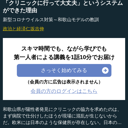
「クリニックに行って大丈夫」というシステム
ができた理由
新型コロナウイルス対策～和歌山モデルの教訓
政治と経済
仁坂吉伸
スキマ時間でも、ながら学びでも
第一人者による講義を1話10分でお届け
さっそく始めてみる
（会員の方に広告は表示されません）
会員の方のログインはこちら
和歌山県が陽性者発見にクリニックの協力を求めたのは、
まず病院で仕分けしたほうが現場に混乱が生じないから
だ。欧米には日本のような保健所が存在しない。日本の病