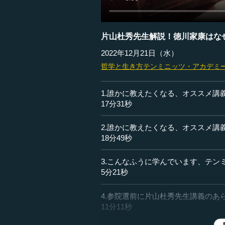
片山杜秀先生解説！徳川家康はな
2022年12月21日（水）
哲学と生き方
テンミニッツ・アカデミ
1.誰かに教えたくなる、オススメ講義V
17分31秒
2.誰かに教えたくなる、オススメ講義V
18分49秒
3.こんなふうに学んでいます、テンミニッ
5分21秒
4.参院選前に片山杜秀先生講義のあ
11分11秒