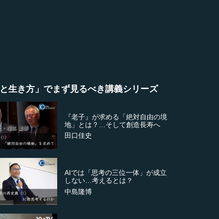
と生き方」でまず見るべき講義シリーズ
『老子』が求める「絶対自由の境
地」とは？…そして創造長寿へ
田口佳史
AIでは「思考の三位一体」が成立
しない…考えるとは？
中島隆博