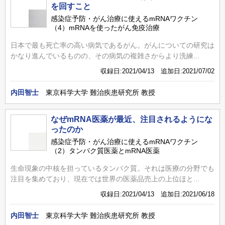
を回すこと
感染症予防・がん治療に使えるmRNAワクチン
（4）mRNAを使ったがん免疫治療
日本で最も死亡率の高い病気であるがん。がんについての研究は
かなり進んでいるものの、その病気の複雑さからより洗練...
収録日:2021/04/13 追加日:2021/07/02
内田智士
東京科学大学 難治疾患研究所 教授
なぜmRNA医薬が最近、注目されるようにな
ったのか
感染症予防・がん治療に使えるmRNAワクチン
（2）タンパク質医薬とmRNA医薬
生命現象の中核を担っているタンパク質。それは医療の分野でも
注目を集めており、現在では世界の医薬品売上の上位ほと...
収録日:2021/04/13 追加日:2021/06/18
内田智士
東京科学大学 難治疾患研究所 教授