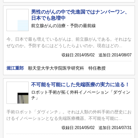
男性のがんの中で先進国ではナンバーワン、
日本でも急増中
前立腺がんの治療・予防の最前線
今、日本で最も増えているがんは、前立腺がんである。それはな
ぜなのか。予防するにはどうしたらよいのか。現在はどの...
収録日:2014/05/02 追加日:2014/08/07
堀江重郎
順天堂大学大学院医学研究科 特任教授
不可能を可能にした先端医療の実力に迫る！
ロボット手術が拓く外科イノベーション「ダヴィン
チ」
手術ロボット「ダヴィンチ」。それは人類の外科手術の歴史にお
けるイノベーションとなる先端医療機器。不可能を可能に...
収録日:2014/05/02 追加日:2014/07/31