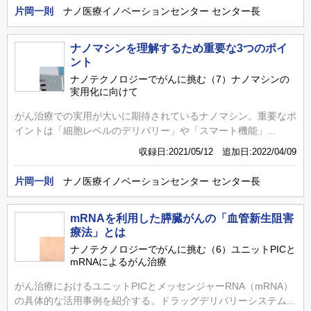
片岡一則
ナノ医療イノベーションセンター センター長
ナノマシンを理解するため重要な3つのポイ
ント
ナノテクノロジーでがんに挑む（7）ナノマシンの
実用化に向けて
がん治療での実用が大いに期待されているナノマシン。重要なポ
イントは「細胞レベルのデリバリー」や「スマート機能」...
収録日:2021/05/12 追加日:2022/04/09
片岡一則
ナノ医療イノベーションセンター センター長
mRNAを利用した膵臓がんの「血管新生阻害
療法」とは
ナノテクノロジーでがんに挑む（6）ユニットPICと
mRNAによるがん治療
がん治療におけるユニットPICとメッセンジャーRNA（mRNA）
の具体的な活用事例を紹介する。ドラッグデリバリーシステム...