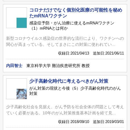
コロナだけでなく個別化医療の可能性を秘め
たmRNAワクチン
感染症予防・がん治療に使えるmRNAワクチン
（1）mRNAとは何か
新型コロナウイルス感染症の世界的な流行により、ワクチンへの
関心が高まっている。そしてまさにこの対策に使われてい...
収録日:2021/04/13 追加日:2021/06/11
内田智士
東京科学大学 難治疾患研究所 教授
少子高齢化時代に考えるべきがん対策
がん対策の現状と今後（5）少子高齢化時代のがん
対策
少子高齢化社会を見据え、がん予防を社会全体の問題として考え
ていく必要がある。10年のがん対策推進基本計画を経て見...
収録日:2018/09/10 追加日:2019/03/01