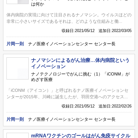
は何か
体内病院の実現に向けて注目されるナノマシン。ウイルスほどの
非常に小さいサイズであるそれは、どのような仕組みと働...
収録日:2021/05/12 追加日:2022/03/05
片岡一則
ナノ医療イノベーションセンター センター長
ナノマシンによるがん治療…体内病院という
イノベーション
ナノテクノロジーでがんに挑む（1）「iCONM」が
めざす医療
「iCONM（アイコン）」と呼ばれるナノ医療イノベーションセ
ンターが2015年、川崎に誕生したが、羽田空港へのアクセス...
収録日:2021/05/12 追加日:2022/02/26
片岡一則
ナノ医療イノベーションセンター センター長
mRNAワクチンのゴールはがん免疫サイクル