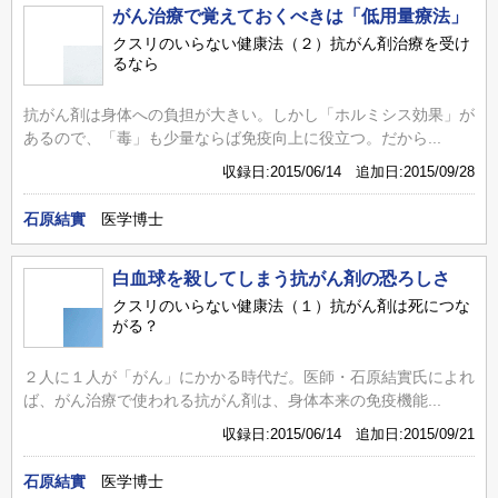
がん治療で覚えておくべきは「低用量療法」
クスリのいらない健康法（２）抗がん剤治療を受け
るなら
抗がん剤は身体への負担が大きい。しかし「ホルミシス効果」が
あるので、「毒」も少量ならば免疫向上に役立つ。だから...
収録日:2015/06/14 追加日:2015/09/28
石原結實
医学博士
白血球を殺してしまう抗がん剤の恐ろしさ
クスリのいらない健康法（１）抗がん剤は死につな
がる？
２人に１人が「がん」にかかる時代だ。医師・石原結實氏によれ
ば、がん治療で使われる抗がん剤は、身体本来の免疫機能...
収録日:2015/06/14 追加日:2015/09/21
石原結實
医学博士