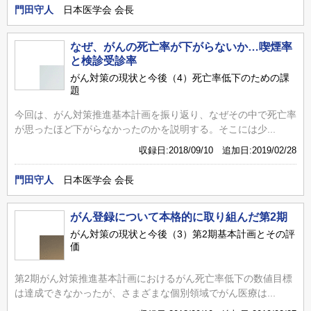
門田守人
日本医学会 会長
なぜ、がんの死亡率が下がらないか…喫煙率
と検診受診率
がん対策の現状と今後（4）死亡率低下のための課
題
今回は、がん対策推進基本計画を振り返り、なぜその中で死亡率
が思ったほど下がらなかったのかを説明する。そこには少...
収録日:2018/09/10 追加日:2019/02/28
門田守人
日本医学会 会長
がん登録について本格的に取り組んだ第2期
がん対策の現状と今後（3）第2期基本計画とその評
価
第2期がん対策推進基本計画におけるがん死亡率低下の数値目標
は達成できなかったが、さまざまな個別領域でがん医療は...