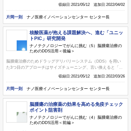
収録日:2021/05/12 追加日:2022/04/02
片岡一則
ナノ医療イノベーションセンター センター長
核酸医薬が抱える課題解決へ、進む「ユニッ
トPIC」研究開発
ナノテクノロジーでがんに挑む（5）脳腫瘍治療の
ためのDDS活用＜後編＞
脳腫瘍治療のためドラッグデリバリーシステム（DDS）を用い
た3つ目のアプローチはサイズチューニング、言い換えると「...
収録日:2021/05/12 追加日:2022/03/26
片岡一則
ナノ医療イノベーションセンター センター長
脳腫瘍の治療薬の効果を高める免疫チェック
ポイント阻害剤
ナノテクノロジーでがんに挑む（4）脳腫瘍治療の
ためのDDS活用＜前編＞