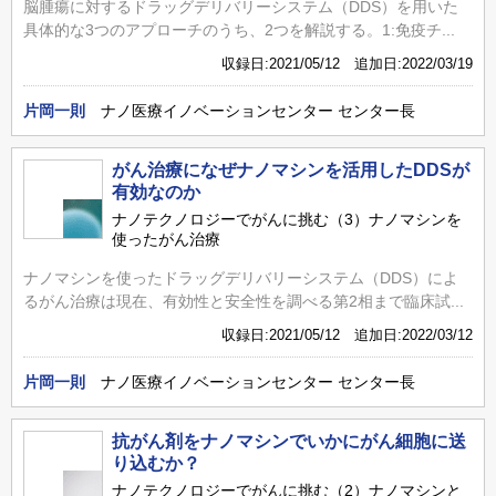
脳腫瘍に対するドラッグデリバリーシステム（DDS）を用いた
具体的な3つのアプローチのうち、2つを解説する。1:免疫チ...
収録日:2021/05/12 追加日:2022/03/19
片岡一則
ナノ医療イノベーションセンター センター長
がん治療になぜナノマシンを活用したDDSが
有効なのか
ナノテクノロジーでがんに挑む（3）ナノマシンを
使ったがん治療
ナノマシンを使ったドラッグデリバリーシステム（DDS）によ
るがん治療は現在、有効性と安全性を調べる第2相まで臨床試...
収録日:2021/05/12 追加日:2022/03/12
片岡一則
ナノ医療イノベーションセンター センター長
抗がん剤をナノマシンでいかにがん細胞に送
り込むか？
ナノテクノロジーでがんに挑む（2）ナノマシンと