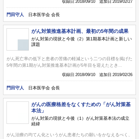
収録日:2018/09/10 追加日:2019/02/27
門田守人
日本医学会 会長
がん対策推進基本計画、最初の5年間の成果
がん対策の現状と今後（2）第1期基本計画と新しい
課題
がん死亡率の低下と患者の苦痛の軽減という二つの目標を掲げた
5年間の第1期がん対策推進基本計画が5年目を迎えたとき...
収録日:2018/09/10 追加日:2019/02/26
門田守人
日本医学会 会長
がんの医療格差をなくすための「がん対策基
本法」
がん対策の現状と今後（1）がん対策基本法の成立
経緯
がん治療の均てん化というがん患者たちの願いをかなえるべく、