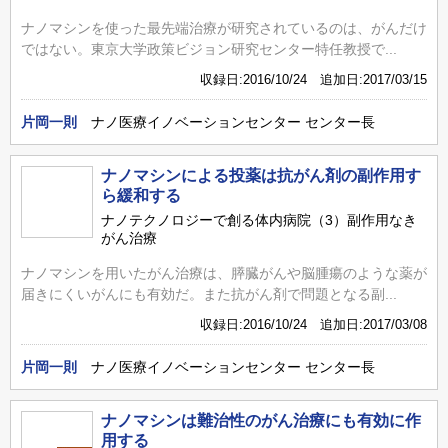
ナノマシンを使った最先端治療が研究されているのは、がんだけ
ではない。東京大学政策ビジョン研究センター特任教授で...
収録日:2016/10/24 追加日:2017/03/15
片岡一則
ナノ医療イノベーションセンター センター長
ナノマシンによる投薬は抗がん剤の副作用す
ら緩和する
ナノテクノロジーで創る体内病院（3）副作用なき
がん治療
ナノマシンを用いたがん治療は、膵臓がんや脳腫瘍のような薬が
届きにくいがんにも有効だ。また抗がん剤で問題となる副...
収録日:2016/10/24 追加日:2017/03/08
片岡一則
ナノ医療イノベーションセンター センター長
ナノマシンは難治性のがん治療にも有効に作
用する