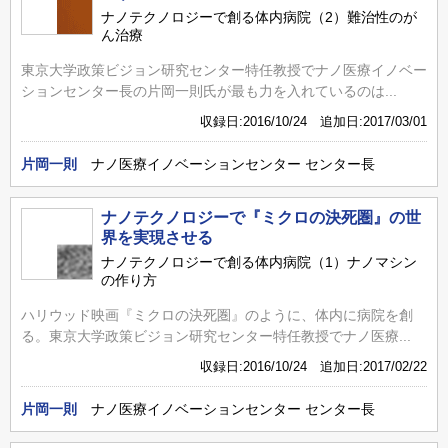
ナノテクノロジーで創る体内病院（2）難治性のが
ん治療
東京大学政策ビジョン研究センター特任教授でナノ医療イノベー
ションセンター長の片岡一則氏が最も力を入れているのは...
収録日:2016/10/24 追加日:2017/03/01
片岡一則
ナノ医療イノベーションセンター センター長
ナノテクノロジーで『ミクロの決死圏』の世
界を実現させる
ナノテクノロジーで創る体内病院（1）ナノマシン
の作り方
ハリウッド映画『ミクロの決死圏』のように、体内に病院を創
る。東京大学政策ビジョン研究センター特任教授でナノ医療...
収録日:2016/10/24 追加日:2017/02/22
片岡一則
ナノ医療イノベーションセンター センター長