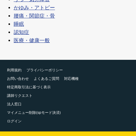
かゆみ・アトピー
腰痛・関節症・骨
睡眠
認知症
医療・健康一般
利用規約
プライバシーポリシー
お問い合わせ
よくあるご質問
対応機種
特定商取引法に基づく表示
講師リクエスト
法人窓口
マイメニュー削除(spモード決済)
ログイン