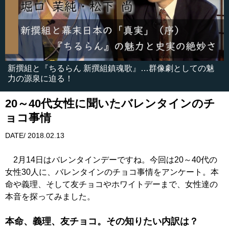
新撰組と『ちるらん 新撰組鎮魂歌』…群像劇としての魅
力の源泉に迫る！
20～40代女性に聞いたバレンタインのチ
ョコ事情
DATE/ 2018.02.13
2月14日はバレンタインデーですね。今回は20～40代の
女性30人に、バレンタインのチョコ事情をアンケート。本
命や義理、そして友チョコやホワイトデーまで、女性達の
本音を探ってみました。
本命、義理、友チョコ。その知りたい内訳は？