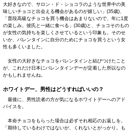
大好きなので、サロン・ド・ショコラのような世界中の美
味しいチョコと出会える機会があるのが嬉しい」(35歳)、
「普段高級なチョコを買う機会はあまりないので、年に1度
の楽しみ。彼氏と一緒に食べる」(30歳)と、チョコそのもの
が女性の気持ちを楽しくさせているという印象も。そのせ
いか、バレンタインに自分のためにチョコを買うという女
性も多くいました。
女性の大好きなチョコをバレンタインと結びつけたこと
が、これだけ日本にバレンタインデーが定着した所以なの
かもしれませんね。
ホワイトデー、男性はどうすればいいの？
最後に、男性読者の方が気になるホワイトデーへのアド
バイスを。
本命チョコをもらった場合は必ずそれ相応のお返しを。
「期待しているわけではないが、くれないとがっかり。も