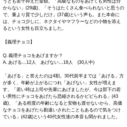
うとも若干抑えた金額。「高級なものをあげても男性は分
からない」(29歳)、「そうはたくさん食べられないと思うの
で、量より質で少しだけ」(37歳)という声も。また本命に
は、チョコ少しに、ネクタイやマフラーなどの小物を添え
るという女性も目立ちました。
【義理チョコ】
Q. 義理チョコをあげますか？
A. あげる…12人 あげない…18人 (30人中)
「あげる」と答えたのは4割。30代前半までは「あげる」方
が多く、年齢が上がるにつれ「あげない」女性が増えま
す。「若い時は上司や先輩にあげましたが、今は部下の若
い男性にチョコをあげたら恐縮されるかビビられる」(43
歳)、「ある程度の年齢になると安物も渡せないから、高価
なチョコをあげたら勘違いされたこともあるので気をつけ
ている」(42歳)という40代女性達の本音も聞かれました。