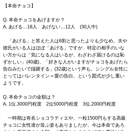
【本命チョコ】
Q. 本命チョコをあげますか？
A. あげる…18人 あげない…12人 (30人中)
「あげる」と答えた人は6割と思ったよりも少なめ。夫や
彼氏がいる人はほぼ「あげる」ですが、特定の相手のいな
い方からは「気になる人はいるが、わざわざ届けるのは恥
ずかしい」(40歳)、「好きな人がいますがチョコをあげたら
告白みたいで躊躇する」(32歳)という声も。シングル女性に
とってはバレンタイン＝愛の告白、という図式が少し重い
ようです。
Q. 本命チョコの金額は？
A. 1位.3000円程度 2位5000円程度 3位.2000円程度
一時期は有名ショコラティエや、一粒1500円もする高級
チョコに女性達が並ぶ姿もありましたが、今は本命であろ