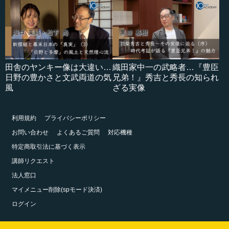
田舎のヤンキー像は大違い…
織田家中一の武略者…『豊臣
日野の豊かさと文武両道の気
兄弟！』秀吉と秀長の知られ
風
ざる実像
利用規約
プライバシーポリシー
お問い合わせ
よくあるご質問
対応機種
特定商取引法に基づく表示
講師リクエスト
法人窓口
マイメニュー削除(spモード決済)
ログイン