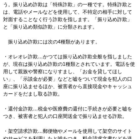
う。振り込め詐欺は「特殊詐欺」の一種です。特殊詐欺と
は、電話やメールなどを使用して、不特定の相手に対して
対面することなく行う詐欺を指します。「振り込め詐欺」
と「振り込め類似詐欺」に分類されます。
振り込め詐欺には次の4種類があります。
・オレオレ詐欺…かつては振り込め詐欺全般を指しました
が、現在は振り込め詐欺の1種類とされています。電話を使
用して親族や警察になりすまし、「お金を貸してほし
い」、「示談金が必要」などと嘘をついて現金を犯人の口
座に振り込ませるほか、被害者から直接現金やキャッシュ
カードをだまし取る詐欺。
・還付金詐欺…税金や医療費の還付に手続きが必要と嘘を
つき、被害者と犯人の口座間送金で振り込ませる詐欺。
・架空請求詐欺…郵便物やメールを使用して架空のサイト
やサービスを利用したと嘘をつき、料金請求文書などを送