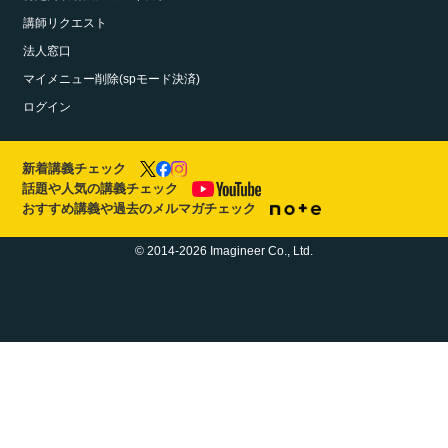
講師リクエスト
法人窓口
マイメニュー削除(spモード決済)
ログイン
新着講義チェック
話題や人気の講義チェック
おすすめ講義や過去のメルマガチェック
© 2014-2026 Imagineer Co., Ltd.