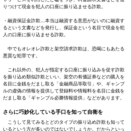
りつけて現金を犯人の口座に振り込ませる詐欺。
・融資保証金詐欺…本当は融資する意思がないのに融資す
るという文書などを発行し、保証金という名目で現金を犯
人の口座に振り込ませる詐欺。
中でもオレオレ詐欺と架空請求詐欺は、恐喝にもあたる
悪質な犯罪です。
これ以外の、犯人が指定する口座に振り込みを促す詐欺
を振り込め類似詐欺といい、架空の有価証券などの購入を
名目に金銭をだまし取る「金融商品等取引」や、ギャンブ
ルの虚偽の情報を提供して登録料や情報料を名目に金銭を
だまし取る「ギャンブル必勝情報提供」などがあります。
さらに巧妙化している手口を知って自衛を
こうして見てみるとどのタイプの振り込め詐欺も知って
いるという方が多いのではないでしょうか。だからといっ