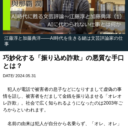
江藤淳と加藤典洋――AI時代を生きる鍵は文芸評論家の仕
事
巧妙化する「振り込め詐欺」の悪質な手口
とは？
DATE/ 2024.05.31
犯人が電話で被害者の息子などになりすまして虚偽の事
情を話し、被害者をだまして金銭を振り込ませる「オレオ
レ詐欺」。社会で広く知られるようになったのは2003年ご
ろからといわれます。
名前の由来は犯人が自分から名乗らず、「オレ、オレ」