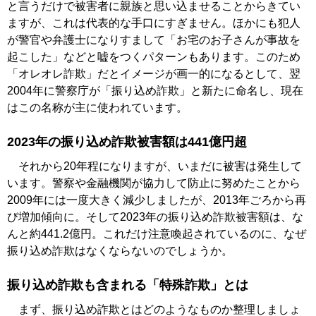
と言うだけで被害者に親族と思い込ませることからきてい
ますが、これは代表的な手口にすぎません。ほかにも犯人
が警官や弁護士になりすまして「お宅のお子さんが事故を
起こした」などと嘘をつくパターンもあります。このため
「オレオレ詐欺」だとイメージが画一的になるとして、翌
2004年に警察庁が「振り込め詐欺」と新たに命名し、現在
はこの名称が主に使われています。
2023年の振り込め詐欺被害額は441億円超
それから20年程になりますが、いまだに被害は発生して
います。警察や金融機関が協力して防止に努めたことから
2009年には一度大きく減少しましたが、2013年ごろから再
び増加傾向に。そして2023年の振り込め詐欺被害額は、な
んと約441.2億円。これだけ注意喚起されているのに、なぜ
振り込め詐欺はなくならないのでしょうか。
振り込め詐欺も含まれる「特殊詐欺」とは
まず、振り込め詐欺とはどのようなものか整理しましょ