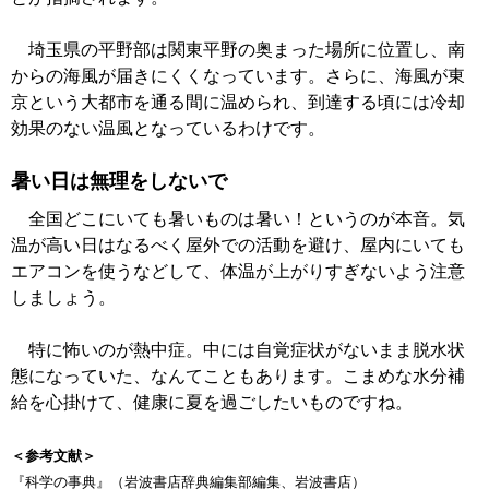
埼玉県の平野部は関東平野の奥まった場所に位置し、南
からの海風が届きにくくなっています。さらに、海風が東
京という大都市を通る間に温められ、到達する頃には冷却
効果のない温風となっているわけです。
暑い日は無理をしないで
全国どこにいても暑いものは暑い！というのが本音。気
温が高い日はなるべく屋外での活動を避け、屋内にいても
エアコンを使うなどして、体温が上がりすぎないよう注意
しましょう。
特に怖いのが熱中症。中には自覚症状がないまま脱水状
態になっていた、なんてこともあります。こまめな水分補
給を心掛けて、健康に夏を過ごしたいものですね。
＜参考文献＞
『科学の事典』（岩波書店辞典編集部編集、岩波書店）