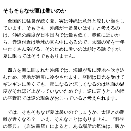
そもそもなぜ夏は暑いのか
全国的に猛暑が続く夏、実は沖縄は意外と涼しい顔をし
ています。そもそも「沖縄が一番暑いはず」と考えるの
は、沖縄の緯度が日本国内では最も低く、赤道に近いか
ら。赤道付近は地球の真ん中にあるので、太陽の光を一年
中たくさん浴びる。そのために暑いのは頷ける話ですが、
夏に限ってはそうでもありません。
四方を海に囲まれた沖縄では、海風が常に陸地へ吹き込
むため、陸地が適度に冷やされます。昼間は日光を受けて
ギンギンに暑くても、夜になると涼しくなるのは地面の温
度がそれほど上がっていないためです。逆に言うと、内陸
の平野部では逆の現象がおこっていると考えられます。
では、そもそもなぜ夏は暑いのでしょうか。太陽との距
離が近くなる？ いえ、そんなことはありません。『科学
の事典』（岩波書店）によると、ある場所の気温は、暖か