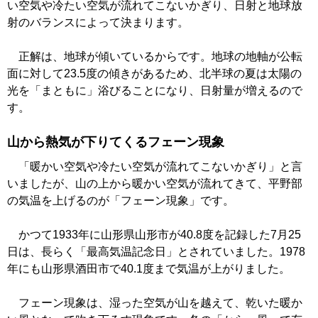
い空気や冷たい空気が流れてこないかぎり、日射と地球放
射のバランスによって決まります。
正解は、地球が傾いているからです。地球の地軸が公転
面に対して23.5度の傾きがあるため、北半球の夏は太陽の
光を「まともに」浴びることになり、日射量が増えるので
す。
山から熱気が下りてくるフェーン現象
「暖かい空気や冷たい空気が流れてこないかぎり」と言
いましたが、山の上から暖かい空気が流れてきて、平野部
の気温を上げるのが「フェーン現象」です。
かつて1933年に山形県山形市が40.8度を記録した7月25
日は、長らく「最高気温記念日」とされていました。1978
年にも山形県酒田市で40.1度まで気温が上がりました。
フェーン現象は、湿った空気が山を越えて、乾いた暖か