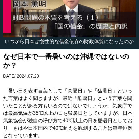
いつから日本は慢性的な借金依存の財政体質になったのか
なぜ日本で一番暑いのは沖縄ではないの
か？
DATE/ 2024.07.29
暑い日を表す言葉として「真夏日」や「猛暑日」といっ
た言葉はよく聞きますが、最近「酷暑日」という言葉を聞
いたことがある方もいるのではないでしょうか。気象庁で
は最高気温が35℃以上の日を猛暑日としていますが、日本
気象協会が独自の呼び方で40℃以上の日を酷暑日としてお
り、もはや日本国内で40℃超えを観測することは毎年恒例
となっています。