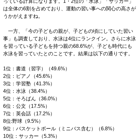
っている計算になります。1・2位の「水泳」「サッカー」
は全体の6割を占めており、運動の習い事への関心の高さが
うかがえますね。
一方、「今の子どもの親が、子どもの頃にしていた習い
事」も調査しており、水泳は4位にランクイン。さらに水泳
を習っている子どもを持つ親の68.6%が、子ども時代にも
水泳を習っていたとのことです。結果は以下の通りです。
1位：書道（習字）（49.6%）
2位：ピアノ（45.6%）
3位：学習塾（41.3%）
4位：水泳（38.4%）
5位：そろばん（36.0%）
6位：公文（17.5%）
7位：英会話（17.2%）
8位:野球（9.5%）
9位：バスケットボール（ミニバス含む）（6.8%）
10位：サッカー（5.3%）