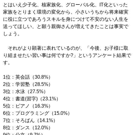
とはいえ少子化、核家族化、グローバル化、IT化といった
家族をとりまく環境の変化から、小さいうちから将来確実
に役に立つであろうスキルを身につけて不安のない人生を
送ってほしい、と願う親御さんが増えてきたことは事実で
しょう。
それがより顕著に表れているのが、「今後、お子様に取
り組ませたい習い事は何ですか?」というアンケート結果で
す。
1位：英会話（30.8%）
2位：学習塾（28.5%）
3位：水泳（27.5%）
4位：書道(習字)（23.1%）
5位：ピアノ（16.3%）
6位：プログラミング（15.0%）
7位：そろばん（14.1%）
8位：ダンス（12.0%）
9位：公文（9.7%）