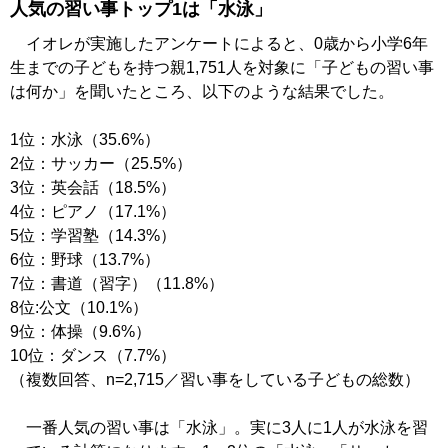
人気の習い事トップ1は「水泳」
イオレが実施したアンケートによると、0歳から小学6年
生までの子どもを持つ親1,751人を対象に「子どもの習い事
は何か」を聞いたところ、以下のような結果でした。
1位：水泳（35.6%）
2位：サッカー（25.5%）
3位：英会話（18.5%）
4位：ピアノ（17.1%）
5位：学習塾（14.3%）
6位：野球（13.7%）
7位：書道（習字）（11.8%）
8位:公文（10.1%）
9位：体操（9.6%）
10位：ダンス（7.7%）
（複数回答、n=2,715／習い事をしている子どもの総数）
一番人気の習い事は「水泳」。実に3人に1人が水泳を習