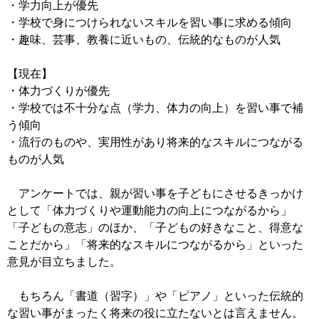
・学力向上が優先
・学校で身につけられないスキルを習い事に求める傾向
・趣味、芸事、教養に近いもの、伝統的なものが人気
【現在】
・体力づくりが優先
・学校では不十分な点（学力、体力の向上）を習い事で補
う傾向
・流行のものや、実用性があり将来的なスキルにつながる
ものが人気
アンケートでは、親が習い事を子どもにさせるきっかけ
として「体力づくりや運動能力の向上につながるから」
「子どもの意志」のほか、「子どもの好きなこと、得意な
ことだから」「将来的なスキルにつながるから」といった
意見が目立ちました。
もちろん「書道（習字）」や「ピアノ」といった伝統的
な習い事がまったく将来の役に立たないとは言えません。