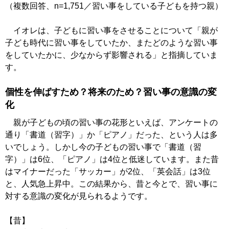
（複数回答、n=1,751／習い事をしている子どもを持つ親）
イオレは、子どもに習い事をさせることについて「親が
子ども時代に習い事をしていたか、またどのような習い事
をしていたかに、少なからず影響される」と指摘していま
す。
個性を伸ばすため？将来のため？習い事の意識の変
化
親が子どもの頃の習い事の花形といえば、アンケートの
通り「書道（習字）」か「ピアノ」だった、という人は多
いでしょう。しかし今の子どもの習い事で「書道（習
字）」は6位、「ピアノ」は4位と低迷しています。また昔
はマイナーだった「サッカー」が2位、「英会話」は3位
と、人気急上昇中。この結果から、昔と今とで、習い事に
対する意識の変化が見られるようです。
【昔】