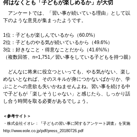
何はなくとも「子どもが楽しめるか」が大切
アンケートでは、「習い事が続いている理由」として以
下のような意見が集まったようです。
1位：子どもが楽しんでいるから（60.0%）
2位：子どものやる気が続いているから（49.6%）
3位：好きなこと・得意なことだから（41.6%%）
（複数回答、n=1,751／習い事をしている子どもを持つ親）
どんなに将来に役立つといっても、やる気がない、楽し
めないとなれば、そのスキルが身につかないばかりか、学
ぶことへの意欲も失いかねませんよね。習い事を続ける中
で子どもが「楽しそうじゃない」と感じたら、しっかり話
し合う時間を取る必要があるでしょう。
＜参考サイト＞
・株式会社イオレ：『子どもの習い事に関するアンケート調査』を実施
http://www.eole.co.jp/pdf/press_20180726.pdf