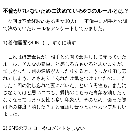
不倫がバレないために決めている6つのルールとは？
今回は不倫経験のある男女10人に、不倫中に相手との間
で決めていたルールをアンケートしてみました。
1) 着信履歴やLINEは、すぐに消す
これはほぼ全員が、相手との間で念押しして守っていた
ルール。そんなの簡単、と感じる方もいると思いますが、
忙しかったり別の連絡が入ったりすると、うっかり消し忘
れてしまうこともあり「あれだけ気をつけていたのに、た
った１回の消し忘れで妻にバレた」という男性も。また消
さなくてはと思いつつも、愛情のこもった言葉を消したく
なくなってしまう女性も多い印象が。そのため、会った際
はその都度「消した？」と確認し合うというカップルもい
ました。
2) SNSのフォローやコメントをしない