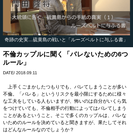
奇跡の史実…硫黄島の戦いと「ルーズベルトに与ふる書」
不倫カップルに聞く「バレないための6つ
ルール」
DATE/ 2018.09.11
上手くごまかしたつもりでも、バレてしまうことが多い
不倫。「バレる」というリスクを最小限にするために様々
な工夫をしている人もいますが、怖いのは自分がいくら気
をつけていても、不倫相手の行動によってはバレてしまう
ことがあるということ。そこで多くのカップルは、バレな
いためのルールを決めていると聞きますが、果たしてそれ
はどんなルールなのでしょうか？