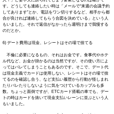
す。どうしても連絡したい時は「メールで“来週の会議予約
してあります”とか、電話をワン切りするなど、相手から都
合が良ければ連絡してもらう合図を決めている」という人
もいました。それで返信がなかったら週明けまで我慢する
のだとか。
6) デート費用は現金、レシートはその場で捨てる
不倫に必要になるもの、それはお金です。食事代やホテ
ル代など、お金が掛かるのは当然ですが、その使い方によ
ってはバレてしまうこともあるのです。そこで、デート代
は現金主義でカードは使用しない、レシートはその場で捨
てるのを確認し合う、など支払い履歴から行動が怪しまれ
たりバレたりしないように気をつけているカップルも多
数。ちょっと面倒ですが、ETCカード搭載の車でも、デー
トの時はカードを抜いて現金支払いレーンに並ぶという人
もいました。