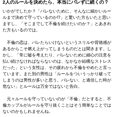
2人のルールを決めたら、本当にバレずに続くの？
いかがでしたか？「バレないために、そんなに細かいルー
ルまで決めて守っているのか!?」と驚いた方もいたと思い
ますし、「そこまでして不倫を続けたいのか？」とあきれ
た方もいるのでは。
不倫の恋は、バレたらいけないというスリルや背徳感が
あるからこそ燃え上がってしまうものだとは聞きます。し
かし、「常に嘘を考えたり、バレないために細心の注意を
払い続けなければならないのは、なかなか結構なストレス
だった」という女性は、その疲れから不倫をやめたと言っ
ています。また別の男性は「ルールをついうっかり破って
しまうのは男性が多いと思う。バレない、と過信した時が
危ない」とルールは万全ではないと告白。
元々ルールを守っていないのが「不倫」だとすると、不
倫カップルがルールを守り抜くことはそう簡単なことでは
ないのかもしれませんね。