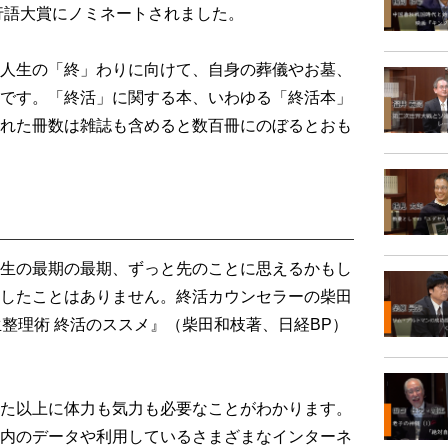
流行語大賞にノミネートされました。
人生の「終」わりに向けて、自身の葬儀やお墓、
です。「終活」に関する本、いわゆる「終活本」
れた冊数は雑誌も含めると数百冊にのぼるとおも
生の最期の最期、ずっと先のことに思えるかもし
したことはありません。終活カウンセラーの柴田
生整理術 終活のススメ』（柴田和枝著、日経BP）
た以上に体力も気力も必要なことがわかります。
内のデータや利用しているさまざまなインターネ