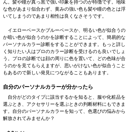
ん。髪や瞳が真っ黒で強い印象を持つのが特徴です。地味
な色があまり似合わず、黄みの強い色も髪や瞳の色とは浮
いてしまうのであまり相性は良くなさそうです。
イエローベースかブルーベースか、明るい色が似合うの
か暗い色が似合うのかを診断することによって、簡易的な
パーソナルカラー診断をすることができます。もっと詳し
く知りたい人はプロのカラー診断を受けるのも良いでしょ
う。プロの診断では顔の周りに色を置いて、どの色味が合
うのかを見てもらえますが、思いがけない色が似合うこと
もあるので新しい発見につながることもあります。
自分のパーソナルカラーが分かったら
自分がどのタイプに該当するかを知ると、服や化粧品を
選ぶとき、アクセサリーを選ぶときの判断材料にもできま
す。自分のパーソナルカラーを知って、色選びの悩みから
解放されてみませんか？