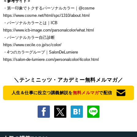
＜参考サイト＞
・第一印象でトクするパーソナルカラー｜@cosme
https://www.cosme.net/html/spc/1310/about.html
・パーソナルカラーとは｜ICB
https://www.icb-image.com/parsonalcolor/what.html
・パーソナルカラー自己診断
https://www.cecile.co.jp/sc/color/
・4つのカラーグループ｜SalonDeLumiere
https://salon-de-lumiere.com/personalcolor/4color.html
＼テンミニッツ・アカデミー無料メルマガ／
人生＆仕事に役立つ講義解説を
無料メルマガ
で配信