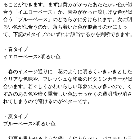
ることができます。まずは黄みがかったあたたかい色が似
合う「イエローベース」か、青みがかった涼しげな色が似
合う「ブルーベース」のどちらかに分けられます。次に明
るい色が似合うのか、落ち着いた色が似合うのかによっ
て、下記の4タイプのいずれに該当するかを判断できます。
・春タイプ
イエローベース×明るい色
春のイメージ通りに、花のように明るくいきいきとした
クリアな色味や、フレッシュな印象のビタミンカラーが似
合います。若々しくかわいらしい印象の人が多いので、く
すみのある色や暗く重苦しい色はせっかくの透明感が消さ
れてしまうので避けるのがベターです。
・夏タイプ
ブルーベース×明るい色
初夏を思わせるような優しくやわらかい、パステルカラ