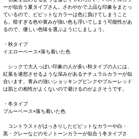
ーが似合う夏タイプさん。さわやかで上品な印象をまとっ
ているので、ビビットなカラーは色に負けてしまうこと
も。暗すぎる色や黄みが強い色も浮いてしまう可能性があ
るので、優しい色味を選ぶようにしましょう。
・秋タイプ
イエローベース×落ち着いた色
シックで大人っぽい印象の人が多い秋タイプの人には、
紅葉を連想させるような深みがあるナチュラルカラーが似
合います。青みの強いショッキングピンクやブルーレッド
は肌との相性がよくないので避けるのがよさそうです。
・冬タイプ
ブルーベース×落ち着いた色
コントラストがはっきりしたビビットなカラーや白・
黒・グレーなどのモノトーンカラーが似合う冬タイプさ