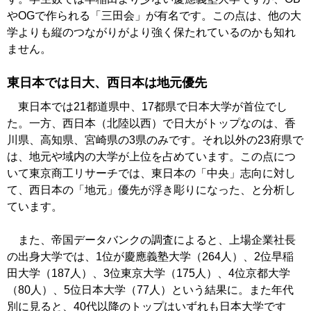
やOGで作られる「三田会」が有名です。この点は、他の大
学よりも縦のつながりがより強く保たれているのかも知れ
ません。
東日本では日大、西日本は地元優先
東日本では21都道県中、17都県で日本大学が首位でし
た。一方、西日本（北陸以西）で日大がトップなのは、香
川県、高知県、宮崎県の3県のみです。それ以外の23府県で
は、地元や域内の大学が上位を占めています。この点につ
いて東京商工リサーチでは、東日本の「中央」志向に対し
て、西日本の「地元」優先が浮き彫りになった、と分析し
ています。
また、帝国データバンクの調査によると、上場企業社長
の出身大学では、1位が慶應義塾大学（264人）、2位早稲
田大学（187人）、3位東京大学（175人）、4位京都大学
（80人）、5位日本大学（77人）という結果に。また年代
別に見ると、40代以降のトップはいずれも日本大学です