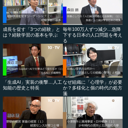
成長を促す「3つの経験」と
毎年100万人ずつ減少…急降
は？経験学習の基本を学ぶ
下する日本の人口問題を考え
る
「生成AI」実装の衝撃…人工
なぜ組織に「心理学」が必要
知能の歴史と特長
か？多様化と個の時代の処方
箋