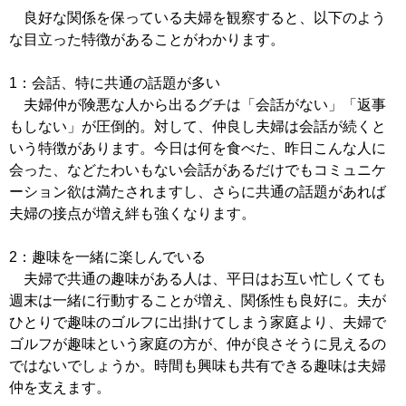
良好な関係を保っている夫婦を観察すると、以下のよう
な目立った特徴があることがわかります。
1：会話、特に共通の話題が多い
夫婦仲が険悪な人から出るグチは「会話がない」「返事
もしない」が圧倒的。対して、仲良し夫婦は会話が続くと
いう特徴があります。今日は何を食べた、昨日こんな人に
会った、などたわいもない会話があるだけでもコミュニケ
ーション欲は満たされますし、さらに共通の話題があれば
夫婦の接点が増え絆も強くなります。
2：趣味を一緒に楽しんでいる
夫婦で共通の趣味がある人は、平日はお互い忙しくても
週末は一緒に行動することが増え、関係性も良好に。夫が
ひとりで趣味のゴルフに出掛けてしまう家庭より、夫婦で
ゴルフが趣味という家庭の方が、仲が良さそうに見えるの
ではないでしょうか。時間も興味も共有できる趣味は夫婦
仲を支えます。