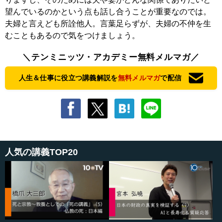
望んでいるのかという点も話し合うことが重要なのでは。
夫婦と言えども所詮他人。言葉足らずが、夫婦の不仲を生
むこともあるので気をつけましょう。
＼テンミニッツ・アカデミー無料メルマガ／
人生＆仕事に役立つ講義解説を
無料メルマガ
で配信
人気の講義TOP20