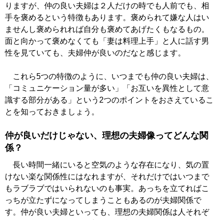
りますが、仲の良い夫婦は２人だけの時でも人前でも、相
手を褒めるという特徴もあります。褒められて嫌な人はい
ませんし褒められれば自分も褒めてあげたくもなるもの。
面と向かって褒めなくても「妻は料理上手」と人に話す男
性を見ていても、夫婦仲が良いのだなと感じます。
これら5つの特徴のように、いつまでも仲の良い夫婦は、
「コミュニケーション量が多い」「お互いを異性として意
識する部分がある」という2つのポイントをおさえているこ
とを知っておきましょう。
仲が良いだけじゃない、理想の夫婦像ってどんな関
係？
長い時間一緒にいると空気のような存在になり、気の置
けない楽な関係性にはなれますが、それだけではいつまで
もラブラブではいられないのも事実。あっちを立てればこ
っちが立たずになってしまうこともあるのが夫婦関係で
す。仲が良い夫婦といっても、理想の夫婦関係は人それぞ