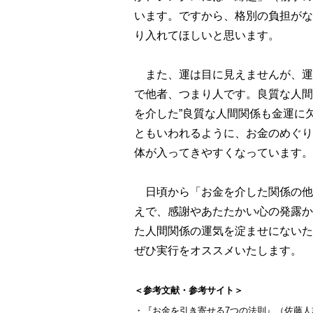
います。ですから、格別の負担がな
り入れてほしいと思います。
また、運は目に見えませんが、運
で他者、つまり人です。良質な人間
を介した”良質な人間関係も金運に
ともいわれるように、お金のめぐり
体が入ってきやすくなっています。
日頃から「お金を介した関係の他
えで、感謝やあたたかい心の発露か
た人間関係の運気を淀ませにないた
ぜひ実行をオススメいたします。
＜参考文献・参考サイト＞
・『お金を引き寄せる7つの法則』（佐藤人