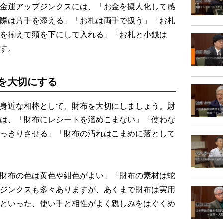
金運アップジンクスには、「お金を擬人化して感
際は片手を添える」「お札は両手で扱う」「お札
を揃えて頭を下にして入れる」「お札と小銭は
す。
を大切にする
身近な相棒として、財布を大切にしましょう。財
は、「財布にレシートを溜めこまない」「使わな
っきりさせる」「財布の汚れはこまめに落として
財布の色は黄色や紺色がよい」「財布の素材は蛇
ジンクスも多々ありますが、あくまで財布は実用
といった、使い手と相性がよく親しみをはぐくめ