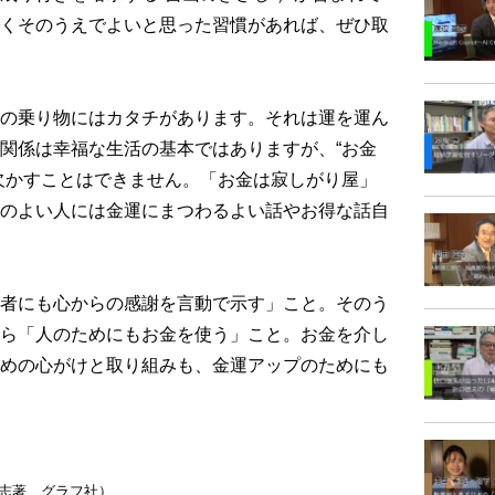
くそのうえでよいと思った習慣があれば、ぜひ取
の乗り物にはカタチがあります。それは運を運ん
関係は幸福な生活の基本ではありますが、“お金
欠かすことはできません。「お金は寂しがり屋」
のよい人には金運にまつわるよい話やお得な話自
者にも心からの感謝を言動で示す」こと。そのう
ら「人のためにもお金を使う」こと。お金を介し
めの心がけと取り組みも、金運アップのためにも
志著、グラフ社）