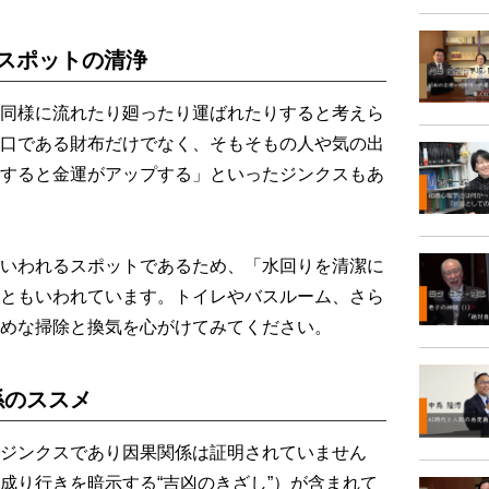
スポットの清浄
同様に流れたり廻ったり運ばれたりすると考えら
口である財布だけでなく、そもそもの人や気の出
すると金運がアップする」といったジンクスもあ
いわれるスポットであるため、「水回りを清潔に
ともいわれています。トイレやバスルーム、さら
めな掃除と換気を心がけてみてください。
係のススメ
ジンクスであり因果関係は証明されていません
成り行きを暗示する“吉凶のきざし”）が含まれて