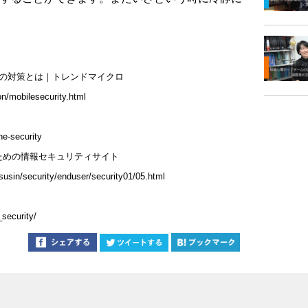
その対策とは｜トレンドマイクロ
on/mobilesecurity.html
ne-security
ための情報セキュリティサイト
susin/security/enduser/security01/05.html
security/