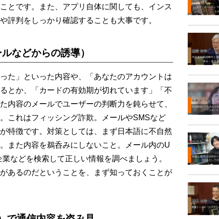
ことです。また、アプリ自体に関しても、インス
や評判をしっかり確認することも大事です。
ールなどからの誘導）
った」といった内容や、「あなたのアカウントは
るとか、「カードの有効期が切れています」「不
た内容のメールでユーザーの判断力を鈍らせて、
。これはフィッシング詐欺。メールやSMSなど
が特徴です。対策としては、まず日本語に不自然
。また内容を鵜呑みにしないこと。メール内のU
企業などを検索して正しい情報を調べましょう。
があるのだということを、まず知っておくことが
AN）で通信内容を盗み見