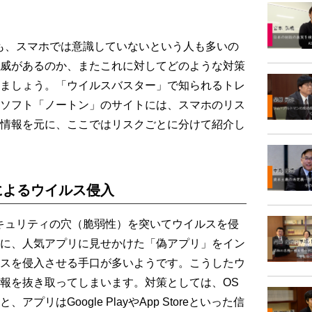
も、スマホでは意識していないという人も多いの
威があるのか、またこれに対してどのような対策
ましょう。「ウイルスバスター」で知られるトレ
ソフト「ノートン」のサイトには、スマホのリス
情報を元に、ここではリスクごとに分けて紹介し
によるウイルス侵入
キュリティの穴（脆弱性）を突いてウイルスを侵
に、人気アプリに見せかけた「偽アプリ」をイン
スを侵入させる手口が多いようです。こうしたウ
報を抜き取ってしまいます。対策としては、OS
リはGoogle PlayやApp Storeといった信