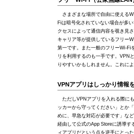
さまざまな場所で自由に使えるWi-
Fiは暗号化されていない場合が多い
クセスによって通信内容を覗き見さ
キャリア等が提供しているフリーWi
第一です。また一般のフリーWi-Fiを使う際
リを利用するのも一手です。VPN
りやすいかもしれません。これによ
VPNアプリはしっかり情報
ただしVPNアプリを入れる際にも注
ッカーから守ってください」とか「F
めに、早急な対応が必要です」など
経由して公式のApp Storeに誘
ィアプリだという点を逆手にとった