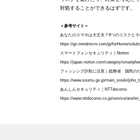
対処することができるはずです。
＜参考サイト＞
あなたのスマホは大丈夫？8つのリスクと
https://go.trendmicro.com/jp/forHome/soluti
スマートフォンセキュリティ｜Norton
https://japan.norton.com/category/smartpho
フィッシング詐欺に注意｜総務省 国民の
https://www.soumu.go.jp/main_sosiki/joho_t
あんしんセキュリティ｜NTTdocomo
https://www.nttdocomo.co.jp/service/anshin_