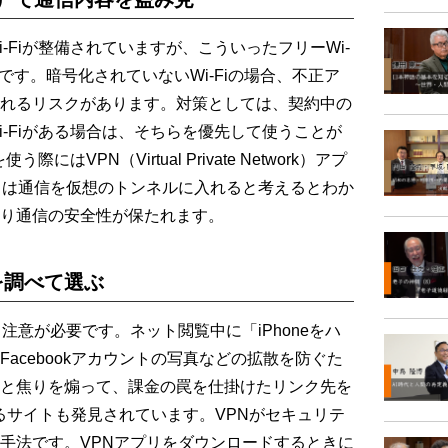
Fiが整備されていますが、こういったフリーWi-
です。暗号化されていないWi-Fiの場合、不正ア
れるリスクがあります。対策としては、契約中の
-Fiがある場合は、そちらを優先して使うことが
にはVPN（Virtual Private Network）アプ
とは通信を仮想のトンネルに入れると考えるとわか
り通信の安全性が保たれます。
を調べて選ぶ
意が必要です。ネット閲覧中に「iPhoneをハ
acebookアカウントの写真などの拡散を防ぐた
と焦りを煽って、課金の罠を仕掛けたリンク先を
導するサイトも発見されています。VPNがセキュリテ
手法です。VPNアプリをダウンロードするときに