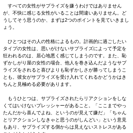
すべての女性がサプライズを嫌うわけではありません
が、不快に感じる女性がいることは間違いありません。ど
うしてそう思うのか、まずは2つのポイントを見ていきまし
ょう。
ひとつはその人の性格によるもの。計画的に過ごしたい
タイプの女性は、思いがけないサプライズによって予定を
狂われるのは、居心地悪く感じてしまうのです。また、恥
ずかしがり屋の女性の場合、他人を巻き込んだようなサプ
ライズをされると喜びよりも恥ずかしさが勝ってしまうこ
とも。彼女がサプライズを受け入れてくれるかどうかはき
ちんと見極める必要があります。
もうひとつは、サプライズされたらリアクションをしな
くてはいけないプレッシャーがあること。「ここまでやっ
たんだから喜んでよね、というのが見えて嫌だ」「ちゃん
とリアクションしなきゃと思うのがしんどい」という意見
もあり、サプライズする側からは見えないストレスがある