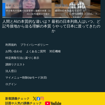
人間とAIの本質的な違いは？
最初の日本列島人はいつ、ど
記号接地から迫る理解の本質
うやって日本に渡ってきたの
か
利用規約
プライバシーポリシー
お問い合わせ
よくあるご質問
対応機種
特定商取引法に基づく表示
講師リクエスト
法人窓口
マイメニュー削除(spモード決済)
ログイン
新着講義チェック
話題や人気の講義チェック