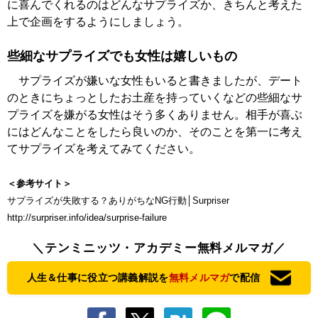
に喜んでくれるのはどんなサプライズか、きちんと考えた
上で企画をするようにしましょう。
些細なサプライズでも女性は嬉しいもの
サプライズが嫌いな女性もいると書きましたが、デート
のときにちょっとしたお土産を持っていくなどの些細なサ
プライズを嫌がる女性はそう多くありません。相手が喜ぶ
にはどんなことをしたら良いのか、そのことを第一に考え
てサプライズを考えてみてください。
＜参考サイト＞
サプライズが失敗する？ありがちなNG行動│Surpriser
http://surpriser.info/idea/surprise-failure
＼テンミニッツ・アカデミー無料メルマガ／
人生＆仕事に役立つ講義解説を
無料メルマガ
で配信