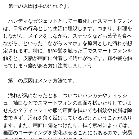
第一の原因は手の汚れです。
ハンディなガジェットとして一般化したスマートフォン
は、日常の行為として生活に埋没します。つまり、料理を
しながら、メイクをしながら、スナックなどお菓子を食べ
ながら、といった「ながらスマホ」を原因とした汚れが想
定されます。特に、顔や髪を触った手でスマートフォンを
触ると、皮脂が画面に付着して汚れがちです。顔や髪を触
ってしまう癖がある方は注意しましょう。
第二の原因はメンテ方法です。
汚れが気になったとき、ついついハンカチやティッシ
ュ、袖口などでスマートフォンの画面を拭いたりしていま
せんか？ティッシュや服で画面を拭いても指紋や皮脂は除
去できず、汚れを薄く延ばしているだけということがあり
ます。また、画面に傷をつけたり、拭く素材によっては、
画面のコーティングを劣化させることにもあるので、安易