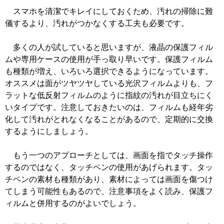
スマホを清潔でキレイにしておくため、汚れの掃除に難
儀するより、汚れがつかなくする工夫も必要です。
多くの人が試していると思いますが、液晶の保護フィル
ムや専用ケースの使用が手っ取り早いです。保護フィルム
も種類が増え、いろいろ選択できるようになっています。
オススメは面がツヤツヤしている光沢フィルムよりも、フ
ラットな低反射フィルムのように指紋の汚れが目立ちにく
いタイプです。注意しておきたいのは、フィルムも経年劣
化して汚れがとれなくなることがあるので、定期的に交換
するようにしましょう。
もう一つのアプローチとしては、画面を指でタッチ操作
するのではなく、タッチペンの使用があげられます。タッ
チペンの素材も種類があり、素材によっては画面を傷つけ
てしまう可能性もあるので、注意事項をよく読み、保護フ
ィルムと併用するのがよいでしょう。