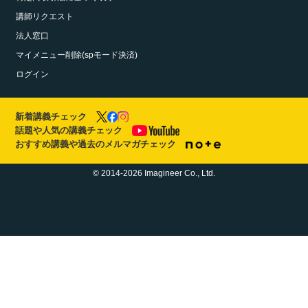
講師リクエスト
法人窓口
マイメニュー削除(spモード決済)
ログイン
新着講義チェック
話題や人気の講義チェック
おすすめ講義や過去のメルマガチェック
© 2014-2026 Imagineer Co., Ltd.