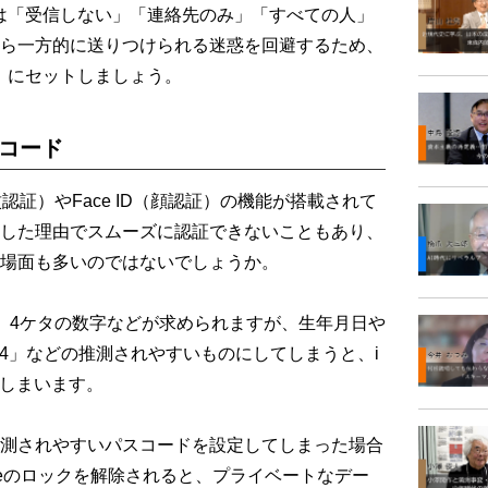
には「受信しない」「連絡先のみ」「すべての人」
ら一方的に送りつけられる迷惑を回避するため、
み」にセットしましょう。
スコード
（指紋認証）やFace ID（顔認証）の機能が搭載されて
した理由でスムーズに認証できないこともあり、
場面も多いのではないでしょうか。
、4ケタの数字などが求められますが、生年月日や
234」などの推測されやすいものにしてしまうと、i
てしまいます。
測されやすいパスコードを設定してしまった場合
neのロックを解除されると、プライベートなデー