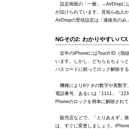
設定画面の「一般」→AirDrop
が設けられています。見知らぬ人か
AirDropの受信設定は「連絡先の
NGその2: わかりやすいパ
近年のiPhoneにはTouch ID
います。しかし、どちらもちょっと
パスコードに頼ってロック解除する
機種により6ケタの数字や英数字
電話番号、あるいは「1111」「1
Phoneのロックを簡単に解除され
販売店などで、「とりあえず」推
は、すぐに変更しましょう。iPho