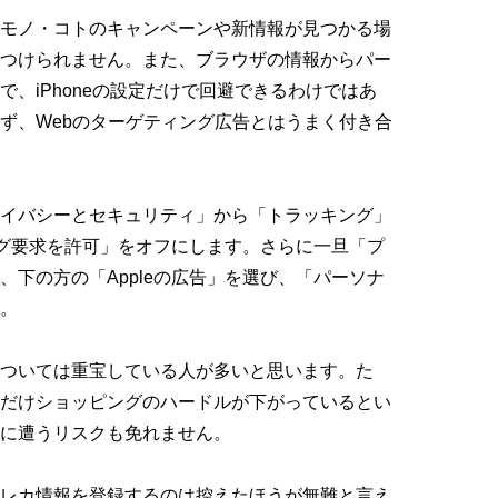
モノ・コトのキャンペーンや新情報が見つかる場
つけられません。また、ブラウザの情報からパー
、iPhoneの設定だけで回避できるわけではあ
ず、Webのターゲティング広告とはうまく付き合
イバシーとセキュリティ」から「トラッキング」
ング要求を許可」をオフにします。さらに一旦「プ
下の方の「Appleの広告」を選び、「パーソナ
。
ついては重宝している人が多いと思います。た
だけショッピングのハードルが下がっているとい
に遭うリスクも免れません。
レカ情報を登録するのは控えたほうが無難と言え