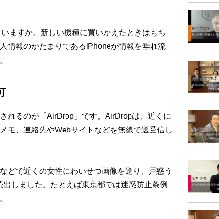
していますか。新しい機種に買いかえたときはもち
情報のかたまりであるiPhoneが情報を垂れ流
。
可
のが「AirDrop」です。AirDropは、近くに
メモ、連絡先やWebサイトなどを無線で送受信し
などで近くの女性にわいせつ画像を送り、戸惑う
」が続出しました。たとえば東京都では迷惑防止条例
。