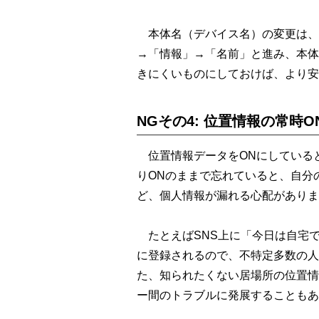
本体名（デバイス名）の変更は、iP
→「情報」→「名前」と進み、本体
きにくいものにしておけば、より安
NGその4: 位置情報の常時O
位置情報データをONにしていると
りONのままで忘れていると、自分
ど、個人情報が漏れる心配がありま
たとえばSNS上に「今日は自宅
に登録されるので、不特定多数の人
た、知られたくない居場所の位置情
ー間のトラブルに発展することもあ