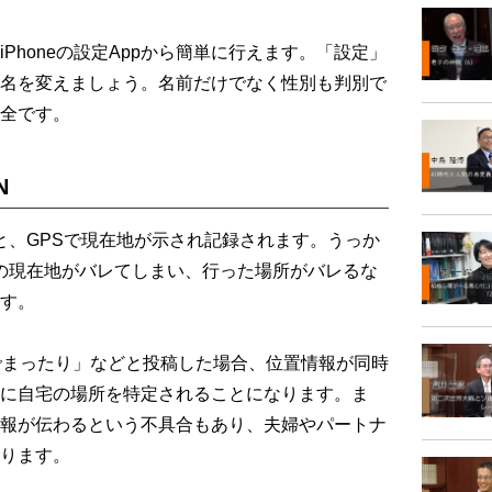
honeの設定Appから簡単に行えます。「設定」
名を変えましょう。名前だけでなく性別も判別で
全です。
N
、GPSで現在地が示され記録されます。うっか
の現在地がバレてしまい、行った場所がバレるな
す。
でまったり」などと投稿した場合、位置情報が同時
に自宅の場所を特定されることになります。ま
報が伝わるという不具合もあり、夫婦やパートナ
ります。