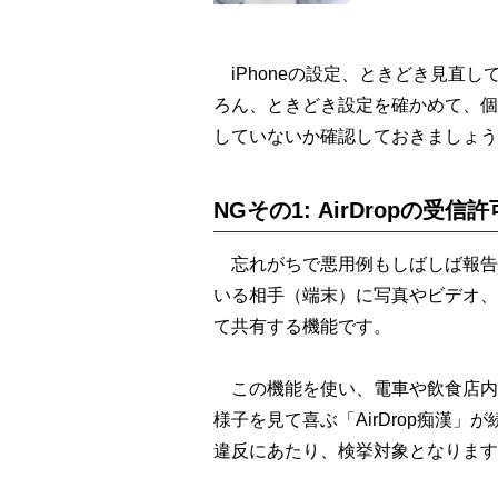
iPhoneの設定、ときどき見直
ろん、ときどき設定を確かめて、個人
していないか確認しておきましょう
NGその1: AirDropの受信許
忘れがちで悪用例もしばしば報告される
いる相手（端末）に写真やビデオ、
て共有する機能です。
この機能を使い、電車や飲食店内
様子を見て喜ぶ「AirDrop痴漢
違反にあたり、検挙対象となります