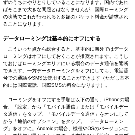
ずのうちにやりとりしていることになります。国内であれ
ばそこまで大きな問題とはなりませんが、国際ローミング
の状態でこれが行われると多額のパケット料金が請求され
ることになります。
データローミングは基本的にオフにする
こういった点から総合すると、基本的に海外ではデータ
ローミングはオフにしておくことが推奨されます。こうし
ておけばローミングエリアにいる場合のデータ通信を遮断
できます。一方データローミングをオフにしても、電話番
号での通話やSMSは使用することができます（ただし基本
的には国際電話、国際SMSの料金になります）。
ローミングをオフにする手順は以下の通り。iPhoneの場
合、「設定」から「モバイル通信」または「モバイルデー
タ通信」をタップ。「モバイルデータ通信」をオンにして
から「通信のオプション」をタップ。「データローミン
グ」をオフに。Androidの場合、機種やOSのバージョンに