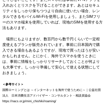
入れおくとリスクを下げることができます。あとはセキュ
リティをしっかり保ちつつより自由に使いたい場合、レン
タルできるモバイルWi-Fiを使用しましょう。またSIMフリ
ーのスマホ端末を使用していれば、現地のSIMを使用する方
法もあります。
場所にもよりますが、数百円から数千円くらいで一定程
度使えるプランが販売されています。事前に日本国内で購
入できる場合もあるようですが、現地で買ったほうが安い
かもしれません。とにかく、海外でスマホを使うときに
は、事前に情報をしっかりリサーチしておくことが何より
も大事です。しっかり準備して安心して使える状態にして
おきましょう。
＜参考サイト＞
国際ローミングとは ～インターネットを海外で使うために～｜公益社団
法人 日本消費生活アドバイザー・コンサルタント・相談員協会
https://nacs.or.jp/mini_chishiki/roaming/