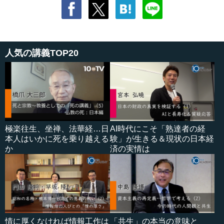
人気の講義TOP20
極楽往生、坐禅、法華経…日
AI時代にこそ「熟達者の経
本人はいかに死を乗り越える
験」が生きる＆現状の日本経
か
済の実情は
情に厚くなければ情報工作は
「共生」の本当の意味と