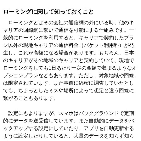
ローミングに関して知っておくこと
ローミングとはその会社の通信網の外にいる時、他のキ
ャリアの回線網に繋いで通信を可能にする仕組みです。一
般的にローミングを利用すると、キャリアで契約したプラ
ン以外の現地キャリアの通信料金（パケット利用料）が発
生し、これが高額になる場合があります。もちろん、日本
のキャリアがその地域のキャリアと契約していて、現地で
ローミングをしても1日あたり一定の金額で収まるようなオ
プションプランなどもあります。ただし、対象地域や回線
は限定されています。また事前に綿密に調査していたとし
ても、ちょっとしたミスや場所によって想定と違う回線に
繋がることもあります。
設定にもよりますが、スマホはバックグラウンドで定期
的にデータを送受信しています。また自動的にデータをバ
ックアップする設定にしていたり、アプリを自動更新する
ように設定したりしていると、大量のデータを知らず知ら