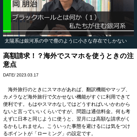
太陽系は銀河系の中で塵のように小さな存在でしかない
高額請求！？海外でスマホを使うときの注
意点
DATE/ 2023.03.17
海外旅行のときにスマホがあれば、翻訳機能やマップ、
カメラなど海外旅行で欠かせない機能がすぐに利用できて
便利です。もはやスマホなしではどうすればいいかわから
ないと言っていいくらいですが、問題は通信料金。何も考
えずに日本と同じように使うと、翌月には高額な請求がく
るかもしれません。こういった事態を避けるには気をつけ
るポイントが「ローミング」の設定です。