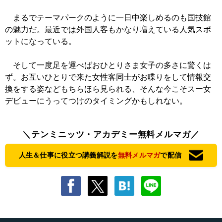
まるでテーマパークのように一日中楽しめるのも国技館
の魅力だ。最近では外国人客もかなり増えている人気スポ
ットになっている。
そして一度足を運べばおひとりさま女子の多さに驚くは
ず。お互いひとりで来た女性客同士がお喋りをして情報交
換をする姿などもちらほら見られる、そんな今こそスー女
デビューにうってつけのタイミングかもしれない。
＼テンミニッツ・アカデミー無料メルマガ／
人生＆仕事に役立つ講義解説を
無料メルマガ
で配信