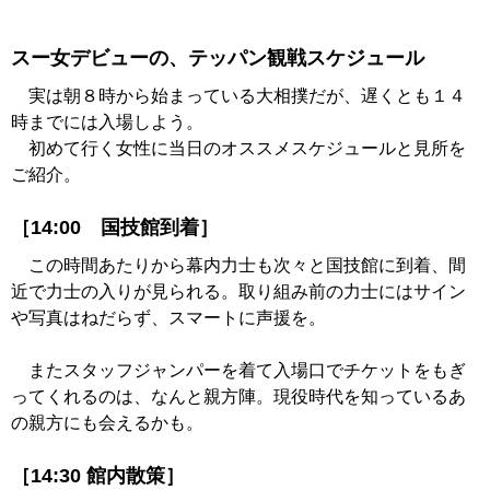
スー女デビューの、テッパン観戦スケジュール
実は朝８時から始まっている大相撲だが、遅くとも１４
時までには入場しよう。
初めて行く女性に当日のオススメスケジュールと見所を
ご紹介。
［14:00 国技館到着］
この時間あたりから幕内力士も次々と国技館に到着、間
近で力士の入りが見られる。取り組み前の力士にはサイン
や写真はねだらず、スマートに声援を。
またスタッフジャンパーを着て入場口でチケットをもぎ
ってくれるのは、なんと親方陣。現役時代を知っているあ
の親方にも会えるかも。
［14:30 館内散策］