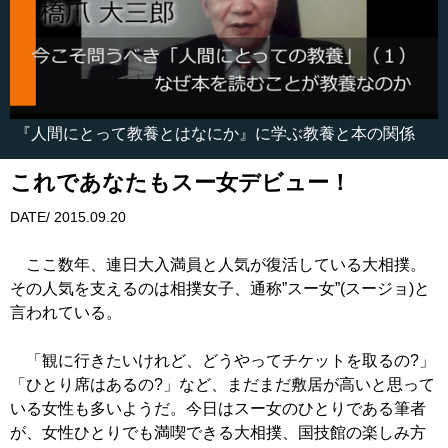
『人間にとって教養とはなにか』に学ぶ教養と本の関係
これであなたもスー女デビュー！
DATE/ 2015.09.20
ここ数年、連日大入満員と人気が復活している大相撲。
その人気を支えるのは相撲女子、通称”スー女”(スージョ)と
言われている。
「観に行きたいけれど、どうやってチケットを取るの?」
「ひとり席はあるの?」など、まだまだ敷居が高いと思って
いる女性も多いようだ。今日はスー女のひとりである筆者
が、女性ひとりでも満喫できる大相撲、国技館の楽しみ方