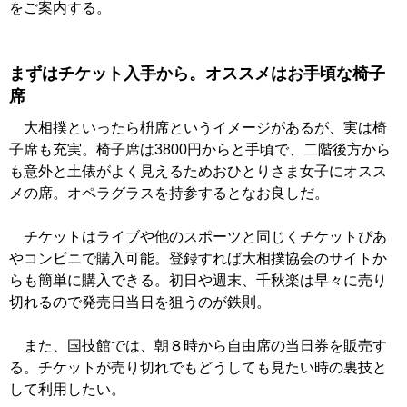
をご案内する。
まずはチケット入手から。オススメはお手頃な椅子
席
大相撲といったら枡席というイメージがあるが、実は椅
子席も充実。椅子席は3800円からと手頃で、二階後方から
も意外と土俵がよく見えるためおひとりさま女子にオスス
メの席。オペラグラスを持参するとなお良しだ。
チケットはライブや他のスポーツと同じくチケットぴあ
やコンビニで購入可能。登録すれば大相撲協会のサイトか
らも簡単に購入できる。初日や週末、千秋楽は早々に売り
切れるので発売日当日を狙うのが鉄則。
また、国技館では、朝８時から自由席の当日券を販売す
る。チケットが売り切れでもどうしても見たい時の裏技と
して利用したい。