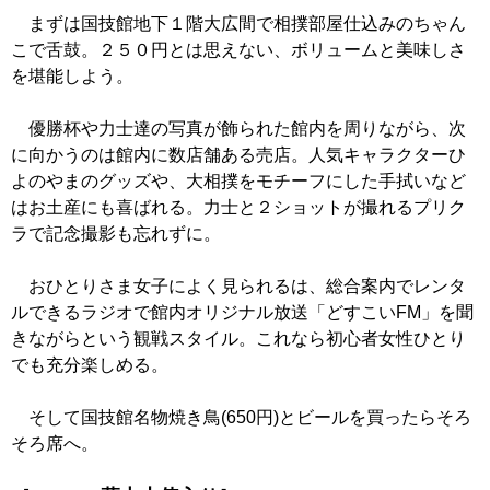
まずは国技館地下１階大広間で相撲部屋仕込みのちゃん
こで舌鼓。２５０円とは思えない、ボリュームと美味しさ
を堪能しよう。
優勝杯や力士達の写真が飾られた館内を周りながら、次
に向かうのは館内に数店舗ある売店。人気キャラクターひ
よのやまのグッズや、大相撲をモチーフにした手拭いなど
はお土産にも喜ばれる。力士と２ショットが撮れるプリク
ラで記念撮影も忘れずに。
おひとりさま女子によく見られるは、総合案内でレンタ
ルできるラジオで館内オリジナル放送「どすこいFM」を聞
きながらという観戦スタイル。これなら初心者女性ひとり
でも充分楽しめる。
そして国技館名物焼き鳥(650円)とビールを買ったらそろ
そろ席へ。