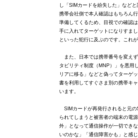
し「SIMカードを紛失した」などと
携帯会社側で本人確認はもちろん行
準備してくるため、目視での確認は
手に入れてターゲットになりすまし
といった犯行に及ぶのです。これが
また、日本では携帯番号を変えず
タビリティ制度（MNP）」を悪用
リアに移る」などと偽ってターゲッ
書を利用してすぐさま別の携帯キャ
います。
SIMカードが再発行されると元の
られてしまうと被害者の端末の電源
外」となって通信操作が一切できな
いのかな」「通信障害かも」と感じ