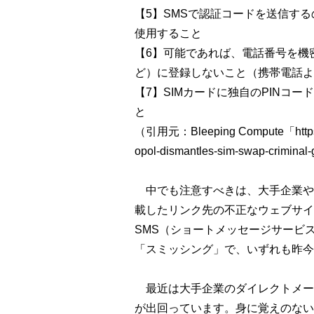
【5】SMSで認証コードを送信す
使用すること
【6】可能であれば、電話番号を機
ど）に登録しないこと（携帯電話よ
【7】SIMカードに独自のPINコ
と
（引用元：Bleeping Compute「https://
opol-dismantles-sim-swap-criminal-
中でも注意すべきは、大手企業や
載したリンク先の不正なウェブサイ
SMS（ショートメッセージサービ
「スミッシング」で、いずれも昨今
最近は大手企業のダイレクトメー
が出回っています。身に覚えのない