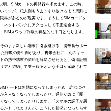
説明。SIMカードの再発行を求めます。この時、
いますが、犯人側もうまくすり抜けるよう周到に
限界があるのが現実です。そうしてSIMカードを
、ネットバンクにアクセスして不正送金する……
、SIMスワップ詐欺の典型的な手口となります。
そのまま新しい端末に引き継げる「携帯番号ポー
した詐欺の発生例があり、携帯会社に「別のキャ
トの携帯端末の契約を解除させたあと、偽造証明
リアと契約して乗っ取るという手口が確認されて
SIMカードは無効になってしまうため、詐欺にや
が入らなくなってしまったり、通信が急に「圏
くなってしまったりします。「スマホの調子が悪
るかもしれませんが、こうした状況となったらす