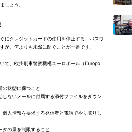
ましょう。
策
ぐにクレジットカードの使用を停止する、パスワ
すが、何よりも未然に防ぐことが一番です。
て、欧州刑事警察機構ユーロポール（Europo
。
新の状態に保つこと
期しないメールに付属する添付ファイルをダウン
、個人情報を要求する発信者と電話でやり取りし
ータの量を制限すること