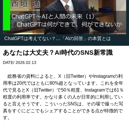
ChatGPTは考えてない？…「AIの回答」の本質とは
あなたは大丈夫？AI時代のSNS新常識
DATE/ 2026.02.13
総務省の資料によると、X（旧Twitter）やInstagramの利
用率は20代ではともに80%超となっています。これを全年
代で見るとX（旧Twitter）で50％程度、Instagramでは61％
程度の利用率です。かなり多くの人が日常的に利用してい
ると言えそうです。こういったSNSは、その場で撮った写
真をすぐにどこでもシェアすることができる点が特徴的で
す。