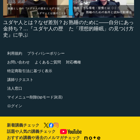
ユダヤ人とは？なぜ差別？お
熟睡のために――自分にあっ
金持ち？…『ユダヤ人の歴
た「理想的睡眠」の見つけ方
史』に学ぶ
利用規約
プライバシーポリシー
お問い合わせ
よくあるご質問
対応機種
特定商取引法に基づく表示
講師リクエスト
法人窓口
マイメニュー削除(spモード決済)
ログイン
新着講義チェック
話題や人気の講義チェック
おすすめ講義や過去のメルマガチェック