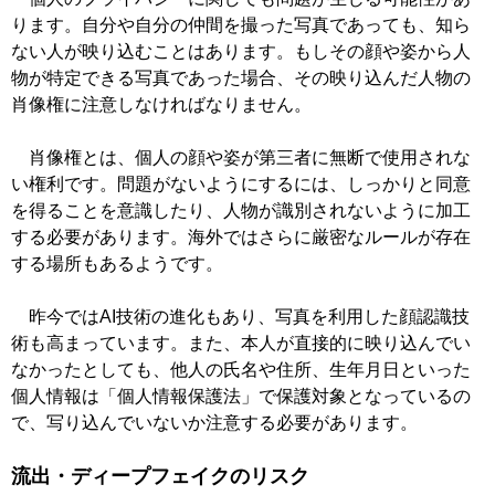
ります。自分や自分の仲間を撮った写真であっても、知ら
ない人が映り込むことはあります。もしその顔や姿から人
物が特定できる写真であった場合、その映り込んだ人物の
肖像権に注意しなければなりません。
肖像権とは、個人の顔や姿が第三者に無断で使用されな
い権利です。問題がないようにするには、しっかりと同意
を得ることを意識したり、人物が識別されないように加工
する必要があります。海外ではさらに厳密なルールが存在
する場所もあるようです。
昨今ではAI技術の進化もあり、写真を利用した顔認識技
術も高まっています。また、本人が直接的に映り込んでい
なかったとしても、他人の氏名や住所、生年月日といった
個人情報は「個人情報保護法」で保護対象となっているの
で、写り込んでいないか注意する必要があります。
流出・ディープフェイクのリスク