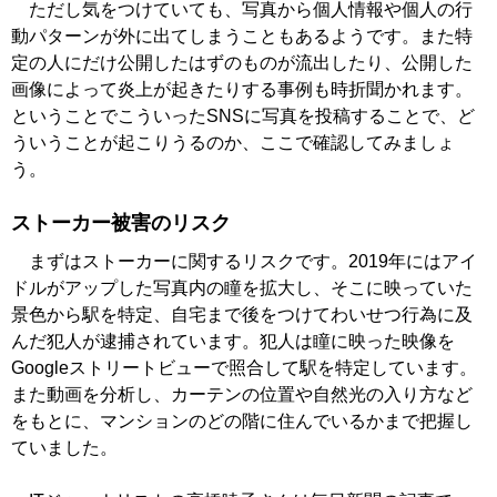
ただし気をつけていても、写真から個人情報や個人の行
動パターンが外に出てしまうこともあるようです。また特
定の人にだけ公開したはずのものが流出したり、公開した
画像によって炎上が起きたりする事例も時折聞かれます。
ということでこういったSNSに写真を投稿することで、ど
ういうことが起こりうるのか、ここで確認してみましょ
う。
ストーカー被害のリスク
まずはストーカーに関するリスクです。2019年にはアイ
ドルがアップした写真内の瞳を拡大し、そこに映っていた
景色から駅を特定、自宅まで後をつけてわいせつ行為に及
んだ犯人が逮捕されています。犯人は瞳に映った映像を
Googleストリートビューで照合して駅を特定しています。
また動画を分析し、カーテンの位置や自然光の入り方など
をもとに、マンションのどの階に住んでいるかまで把握し
ていました。