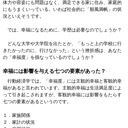
体力や容姿にも問題はなく、満足できる家に住み、家庭的
にもうまくいっている。いわば社会的に「順風満帆」の状
況といえそうです。
では、幸福になるために、学歴は必要なのでしょうか？
どんな大学や大学院を出たとか、「もっと上の学校に行
きたかったのに、行けなかった」という挫折感は、あなた
の「幸福度」を損なっているのでしょうか？
幸福には影響を与える七つの要素があった？
行動経済学では、「幸福度」には主観的幸福と客観的幸
福があると言われています。主観的幸福は生活満足度によ
って引き起こされますが、客観的幸福には影響をもたらす
七つの要素があるというのです。
１．家族関係
２．家計の状況