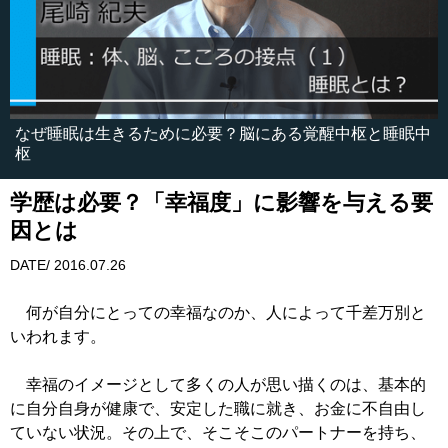
なぜ睡眠は生きるために必要？脳にある覚醒中枢と睡眠中
枢
学歴は必要？「幸福度」に影響を与える要
因とは
DATE/ 2016.07.26
何が自分にとっての幸福なのか、人によって千差万別と
いわれます。
幸福のイメージとして多くの人が思い描くのは、基本的
に自分自身が健康で、安定した職に就き、お金に不自由し
ていない状況。その上で、そこそこのパートナーを持ち、