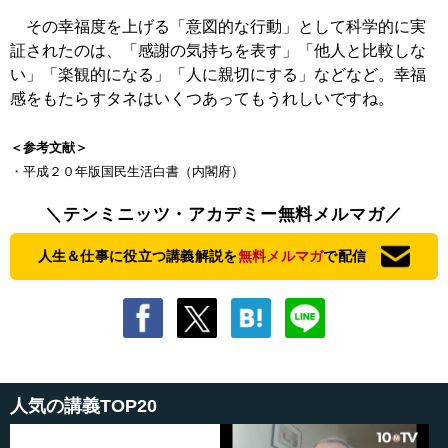
その幸福度を上げる「意図的な行動」として科学的に実
証されたのは、「感謝の気持ちを表す」「他人と比較しな
い」「楽観的になる」「人に親切にする」などなど。幸福
感をもたらすタネはいくつあってもうれしいですね。
＜参考文献＞
・平成２０年版国民生活白書（内閣府）
＼テンミニッツ・アカデミー無料メルマガ／
人生＆仕事に役立つ講義解説を
無料メルマガ
で配信
人気の講義TOP20