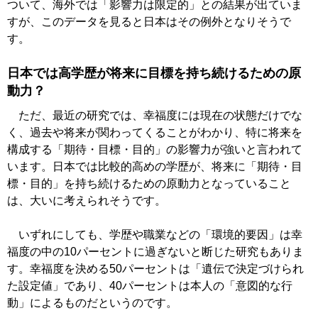
ついて、海外では「影響力は限定的」との結果が出ていま
すが、このデータを見ると日本はその例外となりそうで
す。
日本では高学歴が将来に目標を持ち続けるための原
動力？
ただ、最近の研究では、幸福度には現在の状態だけでな
く、過去や将来が関わってくることがわかり、特に将来を
構成する「期待・目標・目的」の影響力が強いと言われて
います。日本では比較的高めの学歴が、将来に「期待・目
標・目的」を持ち続けるための原動力となっていること
は、大いに考えられそうです。
いずれにしても、学歴や職業などの「環境的要因」は幸
福度の中の10パーセントに過ぎないと断じた研究もありま
す。幸福度を決める50パーセントは「遺伝で決定づけられ
た設定値」であり、40パーセントは本人の「意図的な行
動」によるものだというのです。