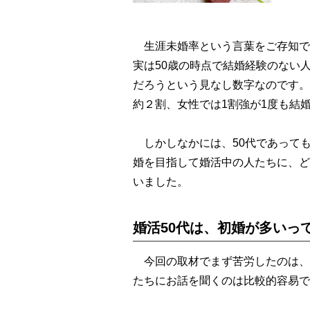
生涯未婚率という言葉をご存知で
実は50歳の時点で結婚経験のない
だろうという見なし数字なのです。
約２割、女性では1割強が1度も結
しかしなかには、50代であっても
婚を目指して婚活中の人たちに、ど
いました。
婚活50代は、初婚が多いっ
今回の取材でまず苦労したのは、
たちにお話を聞くのは比較的容易で