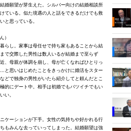
結婚願望が芽生えた。シルバー向けの結婚相談所
けている。似た境遇の人と話をできるだけでも救
いと思っている。
さん）
暮らし。家事は母任せで持ち家もあることから結
まで交際した男性は数人いるが結婚まで至らず
近、母親が体調を崩し、母が亡くなればひとりっ
…と思いはじめたことをきっかけに婚活をスター
などで独身の男性がいたら紹介してと頼んだとこ
極的にデート中。相手は初婚でもバツイチでもい
いい。
ニケーションが下手。女性の気持ちや好かれる行
ちもみんな去っていってしまった。結婚願望は強