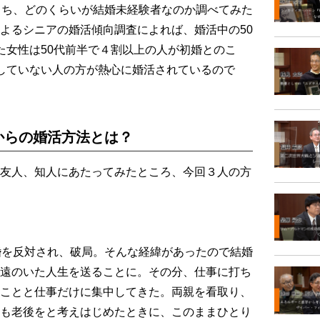
うち、どのくらいが結婚未経験者なのか調べてみた
よるシニアの婚活傾向調査によれば、婚活中の50
た女性は50代前半で４割以上の人が初婚とのこ
していない人の方が熱心に婚活されているので
からの婚活方法とは？
友人、知人にあたってみたところ、今回３人の方
婚を反対され、破局。そんな経緯があったので結婚
遠のいた人生を送ることに。その分、仕事に打ち
ことと仕事だけに集中してきた。両親を看取り、
も老後をと考えはじめたときに、このままひとり