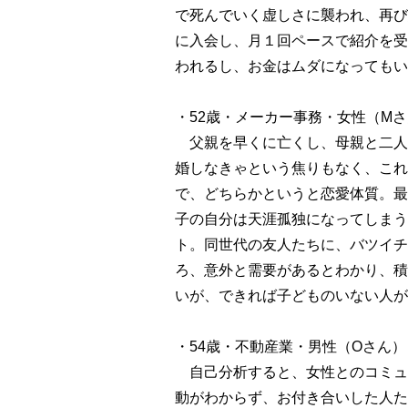
で死んでいく虚しさに襲われ、再び
に入会し、月１回ペースで紹介を受
われるし、お金はムダになってもい
・52歳・メーカー事務・女性（M
父親を早くに亡くし、母親と二人
婚しなきゃという焦りもなく、これ
で、どちらかというと恋愛体質。最
子の自分は天涯孤独になってしまう
ト。同世代の友人たちに、バツイチ
ろ、意外と需要があるとわかり、積
いが、できれば子どものいない人が
・54歳・不動産業・男性（Oさん）
自己分析すると、女性とのコミュ
動がわからず、お付き合いした人た