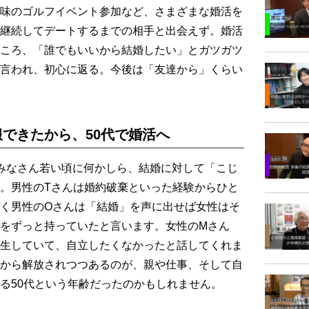
味のゴルフイベント参加など、さまざまな婚活を
継続してデートするまでの相手と出会えず。婚活
ころ、「誰でもいいから結婚したい」とガツガツ
言われ、初心に返る。今後は「友達から」くらい
できたから、50代で婚活へ
みなさん若い頃に何かしら、結婚に対して「こじ
。男性のTさんは婚約破棄といった経験からひと
く男性のOさんは「結婚」を声に出せば女性はそ
をずっと持っていたと言います。女性のMさん
生していて、自立したくなかったと話してくれま
から解放されつつあるのが、親や仕事、そして自
る50代という年齢だったのかもしれません。