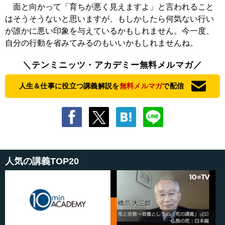
面と向かって「育ちが悪く見えますよ」と言われること
はそうそうないと思いますが、もしかしたら何気ない行い
が誰かに悪い印象を与えているかもしれません。今一度、
自分の行動を省みてみるのもいいかもしれませんね。
＼テンミニッツ・アカデミー無料メルマガ／
人生＆仕事に役立つ講義解説を
無料メルマガ
で配信
人気の講義TOP20