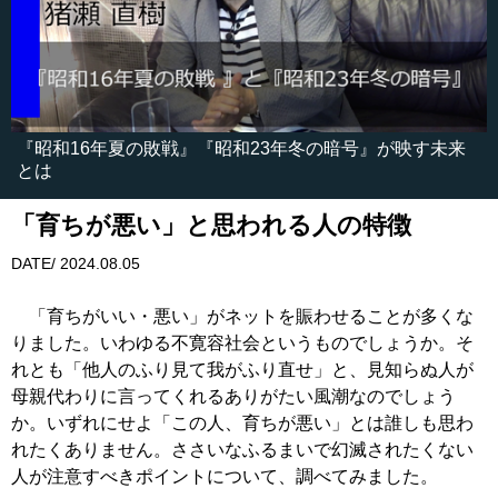
『昭和16年夏の敗戦』『昭和23年冬の暗号』が映す未来
とは
「育ちが悪い」と思われる人の特徴
DATE/ 2024.08.05
「育ちがいい・悪い」がネットを賑わせることが多くな
りました。いわゆる不寛容社会というものでしょうか。そ
れとも「他人のふり見て我がふり直せ」と、見知らぬ人が
母親代わりに言ってくれるありがたい風潮なのでしょう
か。いずれにせよ「この人、育ちが悪い」とは誰しも思わ
れたくありません。ささいなふるまいで幻滅されたくない
人が注意すべきポイントについて、調べてみました。