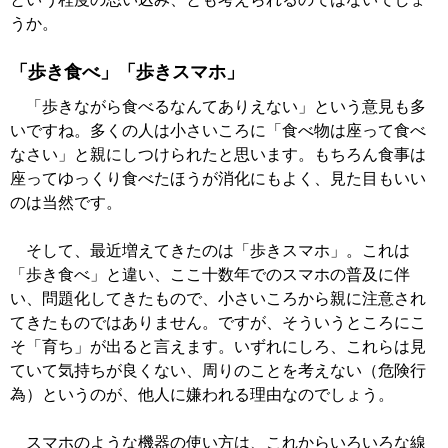
うか。
「歩き食べ」「歩きスマホ」
「歩きながら食べるなんてありえない」という意見も多
いですね。多くの人は小さいころに「食べ物は座って食べ
なさい」と親にしつけられたと思います。もちろん食事は
座ってゆっくり食べたほうが消化にもよく、見た目もいい
のは当然です。
そして、最近増えてきたのは「歩きスマホ」。これは
「歩き食べ」と違い、ここ十数年でのスマホの普及に伴
い、問題化してきたもので、小さいころから親に注意され
てきたものではありません。ですが、そういうところにこ
そ「育ち」が出ると言えます。いずれにしろ、これらは見
ていて気持ちが良くない、周りのことを考えない（危険行
為）というのが、他人に嫌われる理由なのでしょう。
スマホのような機器の使い方は、これからいろいろな線