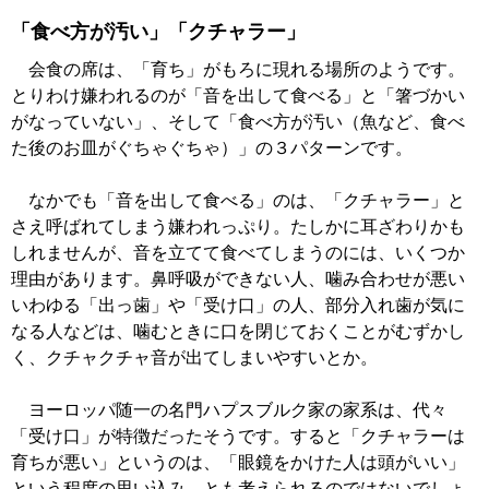
「食べ方が汚い」「クチャラー」
会食の席は、「育ち」がもろに現れる場所のようです。
とりわけ嫌われるのが「音を出して食べる」と「箸づかい
がなっていない」、そして「食べ方が汚い（魚など、食べ
た後のお皿がぐちゃぐちゃ）」の３パターンです。
なかでも「音を出して食べる」のは、「クチャラー」と
さえ呼ばれてしまう嫌われっぷり。たしかに耳ざわりかも
しれませんが、音を立てて食べてしまうのには、いくつか
理由があります。鼻呼吸ができない人、噛み合わせが悪い
いわゆる「出っ歯」や「受け口」の人、部分入れ歯が気に
なる人などは、噛むときに口を閉じておくことがむずかし
く、クチャクチャ音が出てしまいやすいとか。
ヨーロッパ随一の名門ハプスブルク家の家系は、代々
「受け口」が特徴だったそうです。すると「クチャラーは
育ちが悪い」というのは、「眼鏡をかけた人は頭がいい」
という程度の思い込み、とも考えられるのではないでしょ