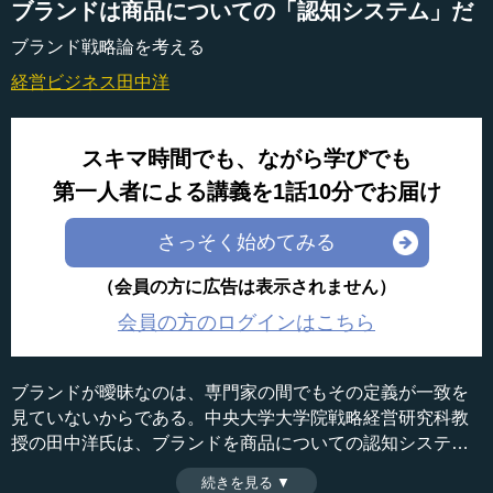
ブランドは商品についての「認知システム」だ
ブランド戦略論を考える
経営ビジネス
田中洋
スキマ時間でも、ながら学びでも
第一人者による講義を1話10分でお届け
さっそく始めてみる
（会員の方に広告は表示されません）
会員の方のログインはこちら
ブランドが曖昧なのは、専門家の間でもその定義が一致を
見ていないからである。中央大学大学院戦略経営研究科教
授の田中洋氏は、ブランドを商品についての認知システム
として定義する。ブランドを認識することで、人はその商
続きを見る ▼
時間：9分43秒