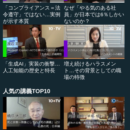
「コンプライアンス＝法
なぜ「やる気のある社
令遵守」ではない…実例
員」が日本では6％しかい
が示す本質
ないのか？
「生成AI」実装の衝撃…
増え続けるハラスメン
人工知能の歴史と特長
ト…その背景としての職
場の特徴
人気の講義TOP10