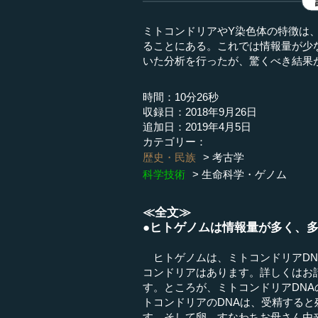
ミトコンドリアやY染色体の特徴は
ることにある。これでは情報量が少
いた分析を行ったが、驚くべき結果が
時間：10分26秒
収録日：2018年9月26日
追加日：2019年4月5日
カテゴリー：
歴史・民族
考古学
科学技術
生命科学・ゲノム
≪全文≫
●ヒトゲノムは情報量が多く、
ヒトゲノムは、ミトコンドリアDN
コンドリアはあります。詳しくはお
す。ところが、ミトコンドリアDN
トコンドリアのDNAは、受精する
す。そして卵、すなわちお母さん由