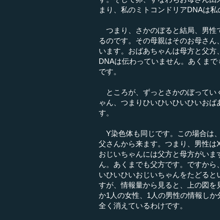
まり、私のミトコンドリアDNAは
つまり、さかのぼると結局、男性で
るのです。その母親はそのお母さん
います。おばあちゃんは母方と父方
DNAは伝わっていません。あくま
です。
ところが、ずっとさかのぼっていく
ゃん、つまりひいひいひいひいおば
す。
Y染色体も同じです。この場合は、
父さんから来ます。つまり、男性は
おじいちゃんには父方と母方がいま
ん。あくまでも父方です。ですから
いひいひいおじいちゃんをたどると
すが、情報量から見ると、上の図を
か1人の女性、1人の男性の情報し
全く消えているわけです。