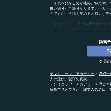
それを分かるのが核のDNAです。
白い部分が全部分かります。一人一
のですが、全部を集めると膨大なデ
したがって、1人の人間のゲノムD
て、「一人の縄文人で何が分かる...
講義
7
会員
テンミニッツ・アカデミー
講師一
人の遺伝」驚愕の真実
テンミニッツ・アカデミー
歴史と
解析で見えてきた「縄文人の遺伝」