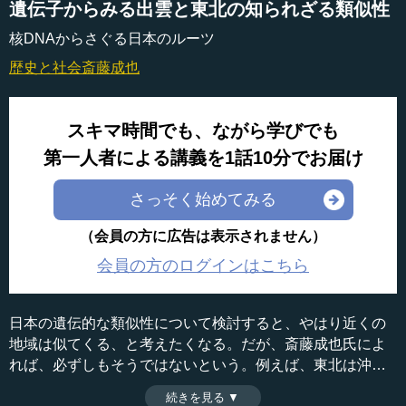
遺伝子からみる出雲と東北の知られざる類似性
核DNAからさぐる日本のルーツ
歴史と社会
斎藤成也
スキマ時間でも、ながら学びでも
第一人者による講義を1話10分でお届け
さっそく始めてみる
（会員の方に広告は表示されません）
会員の方のログインはこちら
日本の遺伝的な類似性について検討すると、やはり近くの
地域は似てくる、と考えたくなる。だが、斎藤成也氏によ
れば、必ずしもそうではないという。例えば、東北は沖縄
に似ており、出雲は東北に似ている。一体これは何を意味
続きを見る ▼
時間：10分15秒