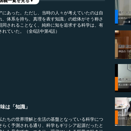
講義一覧を見る▼
アにあった。ただし、当時の人々が考えていたのは自
れ、体系を持ち、真理を表す知識」の総体がそう称さ
混同されることなく、純粋に知を追求する科学は、有
されていた。（全6話中第4話）
意味は「知識」
たちの世界理解と生活の基盤となっている科学につ
そらく予測される通り、科学もギリシア起源だったと