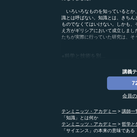
いろいろなものを知っているとか、
識とは呼ばない。知識とは、きちん
ものでなくてはいけない。しかも、
え方がギリシアにおいて成立しまし
たちが実際に行っていた研究は、そ
●科学と技術を別...
講義
7
会員
テンミニッツ・アカデミー
講師一
「知識」とは何か
テンミニッツ・アカデミー
哲学と
「サイエンス」の本来の意味である