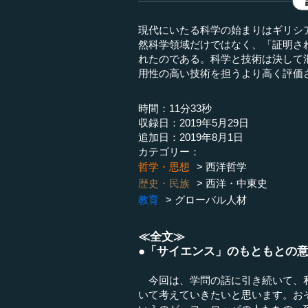
現代にいたる科学の始まりはギリシ
然科学領域だけではなく、「証明さ
れたのである。科学と技術は決して
用性の高い技術を担うより高く評価
時間：11分33秒
収録日：2019年5月29日
追加日：2019年8月1日
カテゴリー：
哲学・思想
西洋哲学
歴史・民族
西洋・中東史
教育
グローバル人材
≪全文≫
●「サイエンス」のもともとの
今回は、学問の話に引き続いて、私
いて考えていきたいと思います。お