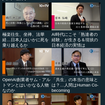
極楽往生、坐禅、法華
AI時代にこそ「熟達者の
経…日本人はいかに死を
経験」が生きる＆現状の
乗り越えるか
日本経済の実情は
OpenAI創業者サム・アル
「共生」の本当の意味と
トマンとはいかなる人物
は？…人間はHuman Co-
なのか
becoming