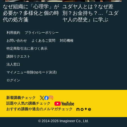
なぜ組織に「心理学」が
ユダヤ人とは？なぜ差
必要か？多様化と個の時
別？お金持ち？…『ユダ
代の処方箋
ヤ人の歴史』に学ぶ
利用規約
プライバシーポリシー
お問い合わせ
よくあるご質問
対応機種
特定商取引法に基づく表示
講師リクエスト
法人窓口
マイメニュー削除(spモード決済)
ログイン
新着講義チェック
話題や人気の講義チェック
おすすめ講義や過去のメルマガチェック
© 2014-2026 Imagineer Co., Ltd.