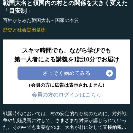
戦国大名と領国内の村との関係を大きく変えた
「目安制」
百姓からみた戦国大名～国家の本質
歴史と社会
黒田基樹
スキマ時間でも、ながら学びでも
第一人者による講義を1話10分でお届け
さっそく始めてみる
（会員の方に広告は表示されません）
会員の方のログインはこちら
戦国時代においては、村の安定的な存続のために、対外戦
争や飢饉災害に対して、さまざまな対策が講じられていっ
た。その中でも重要なのは、大名が村に対して直接納税を