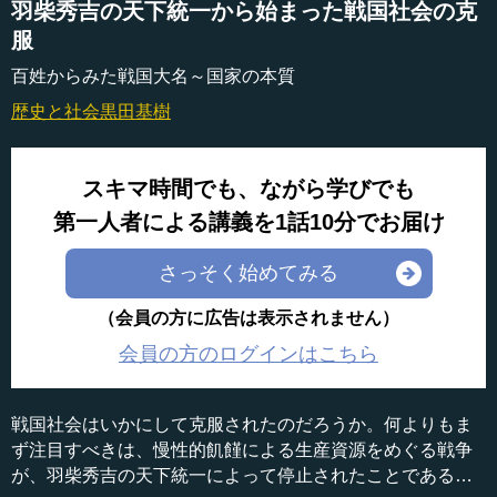
羽柴秀吉の天下統一から始まった戦国社会の克
服
百姓からみた戦国大名～国家の本質
歴史と社会
黒田基樹
スキマ時間でも、ながら学びでも
第一人者による講義を1話10分でお届け
さっそく始めてみる
（会員の方に広告は表示されません）
会員の方のログインはこちら
戦国社会はいかにして克服されたのだろうか。何よりもま
ず注目すべきは、慢性的飢饉による生産資源をめぐる戦争
が、羽柴秀吉の天下統一によって停止されたことである。