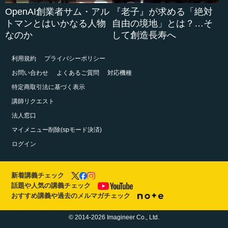
OpenAI創業者サム・アル
『老子』が求める「絶対
トマンとはいかなる人物
自由の境地」とは？…そ
なのか
して創造長寿へ
利用規約
プライバシーポリシー
お問い合わせ
よくあるご質問
対応機種
特定商取引法に基づく表示
講師リクエスト
法人窓口
マイメニュー削除(spモード決済)
ログイン
新着講義チェック
話題や人気の講義チェック
おすすめ講義や過去のメルマガチェック
© 2014-2026 Imagineer Co., Ltd.