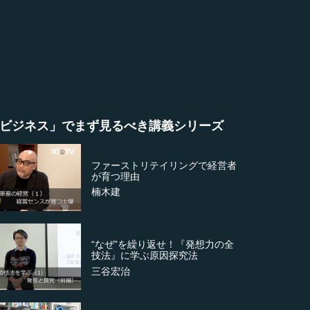
ビジネス」でまず見るべき講義シリーズ
ファーストリテイリングで経営者
が育つ理由
楠木建
“なぜ”を繰り返せ！『発想力の全
技法』に学ぶ原因探究法
三谷宏治