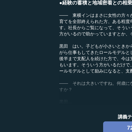
●経験の蓄積と地域密着との相
―― 東横インはまさに女性の方々
育てを全部終えられた方、ある程度
す。社長からご覧になって、そうい
方がいるので助かっていますとか、
黒田 はい。子どもが小さいときか
がら仕事もしてきたロールモデルと
後半まで支配人を続けた方で、今は
もいます。そういう方がいるだけで
ールモデルとして励みになると、支
―― それは大きいですね。何歳に
すか？
黒田...
講義
7