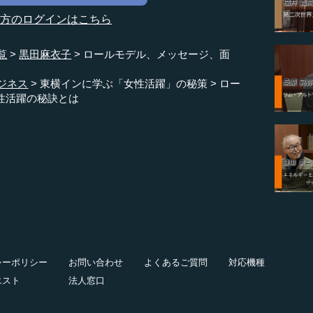
の方のログインはこちら
覧
黒田麻衣子
ロールモデル、メッセージ、面
ジネス
東横インに学ぶ「女性活躍」の秘策
ロー
性活躍の秘訣とは
シーポリシー
お問い合わせ
よくあるご質問
対応機種
エスト
法人窓口