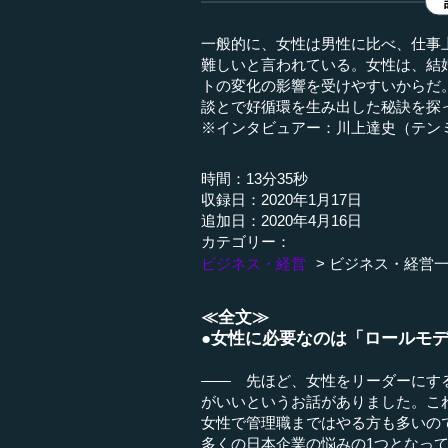
一般的に、女性は男性に比べ、仕事
難しいと言われている。女性は、結
トの変化の影響を受けやすいからだ
談とで好循環を生み出した秘訣を探っ
※インタビュアー：川上達史（テン
時間：13分35秒
収録日：2020年1月17日
追加日：2020年4月16日
カテゴリー：
ビジネス・経営
ビジネス・経営
≪全文≫
●女性に必要なのは「ロールモ
―― 先ほど、女性をリーダーにす
がいいというお話がありました。こ
女性で管理職まではやる方も多いの
多くの日本企業の悩みの1つとなっ