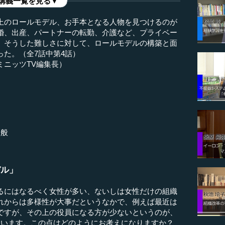
講義一覧を見る▼
上のロールモデル、お手本となる人物を見つけるのが
婚、出産、パートナーの転勤、介護など、プライベー
。そうした難しさに対して、ロールモデルの構築と面
た。（全7話中第4話）
ミニッツTV編集長）
一般
デル」
るにはなるべく女性が多い、ないしは女性だけの組織
れからは多様性が大事だというなかで、例えば最近は
ですが、その上の役員になる方が少ないというのが、
ています。この点はどのようにお考えになりますか？