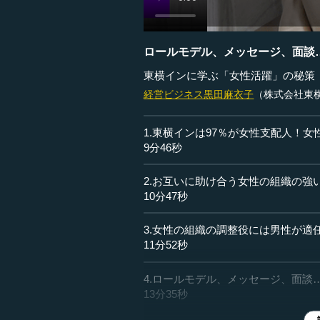
ロールモデル、メッセージ、面談
東横インに学ぶ「女性活躍」の秘策
経営ビジネス
黒田麻衣子
（株式会社東
1.東横インは97％が女性支配人！
9分46秒
2.お互いに助け合う女性の組織の強
10分47秒
3.女性の組織の調整役には男性が適
11分52秒
4.ロールモデル、メッセージ、面談
13分35秒